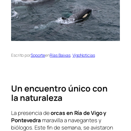
Escrito por
Soporte
en
Rías Baixas
, 
VigoNoticias
Un encuentro único con
la naturaleza
La presencia de
orcas en Ría de Vigo y
Pontevedra
maravilla a navegantes y
biólogos. Este fin de semana, se avistaron