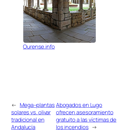
Ourense.info
←
Mega–plantas
Abogados en Lugo
solares vs. olivar
ofrecen asesoramiento
tradicional en
gratuito a las víctimas de
Andalucía
los incendios
→