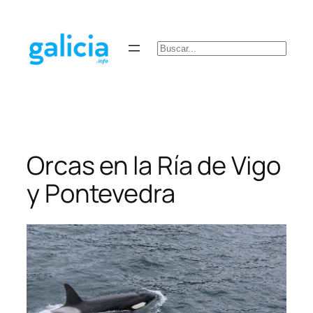
Saltar
al
contenido
Buscar
Orcas en la Ría de Vigo
y Pontevedra