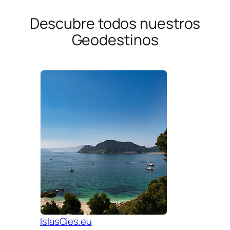
Descubre todos nuestros
Geodestinos
IslasCies.eu