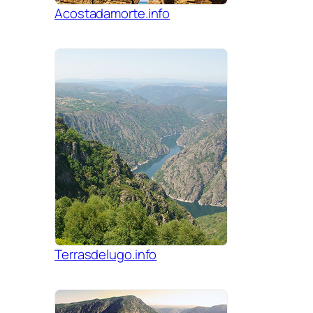
Acostadamorte.info
Terrasdelugo.info