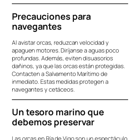
Precauciones para
navegantes
Al avistar orcas, reduzcan velocidad y
apaguen motores. Diríjanse a aguas poco
profundas. Además, eviten disuasorios
dañinos, ya que las orcas están protegidas.
Contacten a Salvamento Marítimo de
inmediato. Estas medidas protegen a
navegantes y cetáceos.
Un tesoro marino que
debemos preservar
Las orcas en Ría de Vigo son un espectáculo