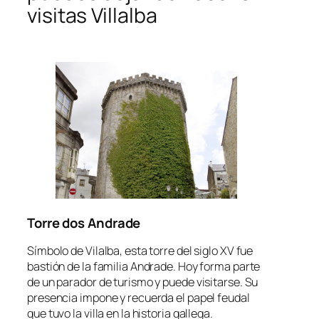
visitas Villalba
Torre dos Andrade
Símbolo de Vilalba, esta torre del siglo XV fue
bastión de la familia Andrade. Hoy forma parte
de un parador de turismo y puede visitarse. Su
presencia impone y recuerda el papel feudal
que tuvo la villa en la historia gallega.