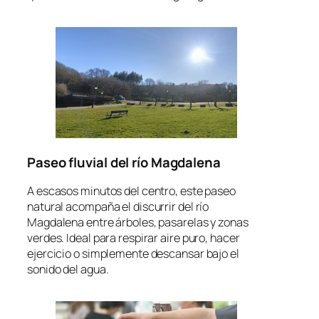
Paseo fluvial del río Magdalena
A escasos minutos del centro, este paseo
natural acompaña el discurrir del río
Magdalena entre árboles, pasarelas y zonas
verdes. Ideal para respirar aire puro, hacer
ejercicio o simplemente descansar bajo el
sonido del agua.