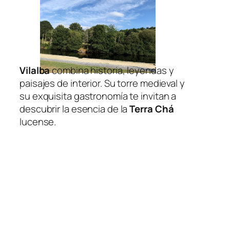
Vilalba
combina historia, leyendas y
paisajes de interior. Su torre medieval y
su exquisita gastronomía te invitan a
descubrir la esencia de la
Terra Chá
lucense.