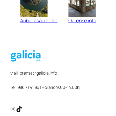
Aribeirasacra.info
Ourense.info
Mail:
prensa@galicia.info
Tel. 986 71 41 95 | Horario 9:00-14:00h.
Instagram
TikTok