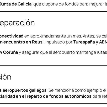
Xunta de Galicia
, que dispone de fondos para mejorar la
reparación
onectividad
en aproximadamente un mes. Antes, se cele
un encuentro en Reus
, impulsado por
Turespaña y AE
 A Coruña
y asegurar que el aeropuerto mantenga rutas e
sión
os aeropuertos gallegos
. Se menciona como ejemplo el 
claridad en el reparto de fondos autonómicos
para ref