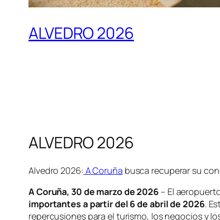
ALVEDRO 2026
ALVEDRO 2026
Alvedro 2026:
A Coruña
busca recuperar su conec
A Coruña, 30 de marzo de 2026
– El aeropuert
importantes a partir del 6 de abril de 2026
. E
repercusiones para el turismo, los negocios y l