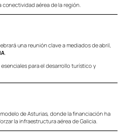
 conectividad aérea de la región.
brará una reunión clave a mediados de abril,
NA
.
senciales para el desarrollo turístico y
modelo de Asturias, donde la financiación ha
orzar la infraestructura aérea de Galicia.