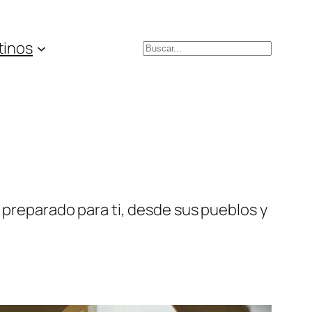
tinos
Buscar
s preparado para ti, desde sus pueblos y