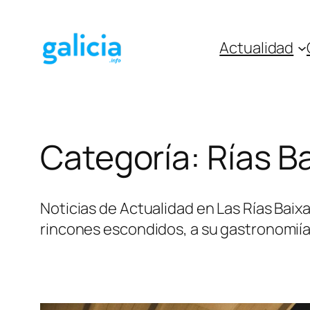
Saltar
al
Actualidad
contenido
Categoría:
Rías B
Noticias de Actualidad en Las Rías Baix
rincones escondidos, a su gastronomiía 