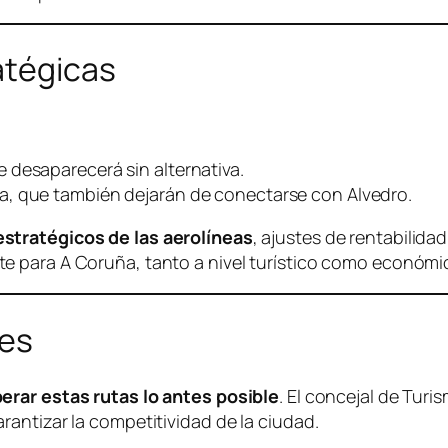
atégicas
e desaparecerá sin alternativa.
ea, que también dejarán de conectarse con Alvedro.
stratégicos de las aerolíneas
, ajustes de rentabilida
e para A Coruña, tanto a nivel turístico como económi
nes
erar estas rutas lo antes posible
. El concejal de Turi
antizar la competitividad de la ciudad.