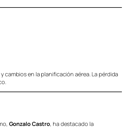
d y cambios en la planificación aérea. La pérdida
co.
smo,
Gonzalo Castro
, ha destacado la