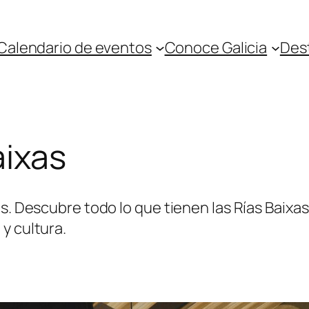
Calendario de eventos
Conoce Galicia
Des
aixas
as. Descubre todo lo que tienen las Rías Baixa
y cultura.