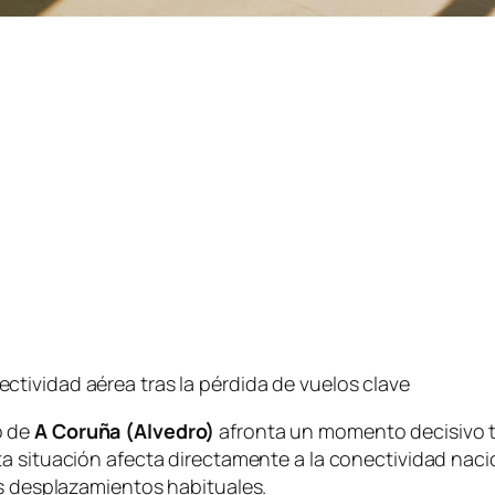
tividad aérea tras la pérdida de vuelos clave
o de
A Coruña (Alvedro)
afronta un momento decisivo t
sta situación afecta directamente a la conectividad naci
os desplazamientos habituales.