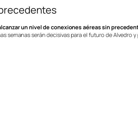
n precedentes
alcanzar un nivel de conexiones aéreas sin preceden
mas semanas serán decisivas para el futuro de Alvedro y 