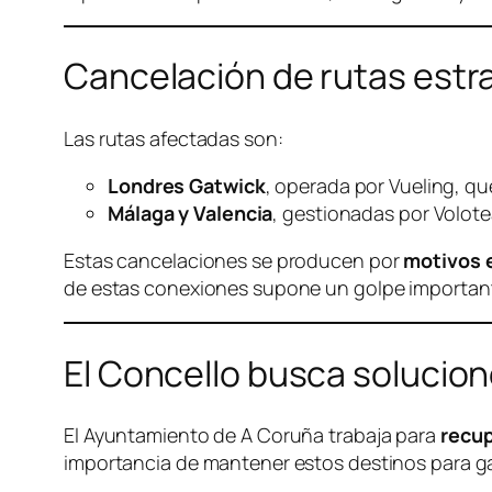
Cancelación de rutas estr
Las rutas afectadas son:
Londres Gatwick
, operada por Vueling, qu
Málaga y Valencia
, gestionadas por Volot
Estas cancelaciones se producen por
motivos e
de estas conexiones supone un golpe important
El Concello busca solucio
El Ayuntamiento de A Coruña trabaja para
recup
importancia de mantener estos destinos para gar