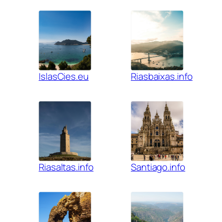
IslasCies.eu
Riasbaixas.info
Riasaltas.info
Santiago.info