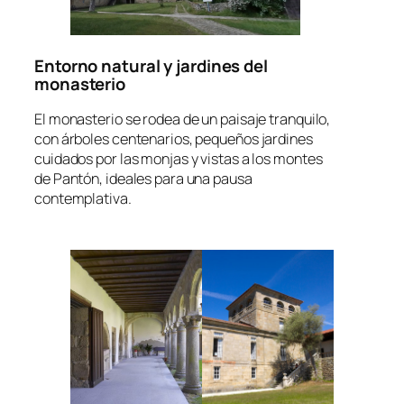
Entorno natural y jardines del
monasterio
El monasterio se rodea de un paisaje tranquilo,
con árboles centenarios, pequeños jardines
cuidados por las monjas y vistas a los montes
de Pantón, ideales para una pausa
contemplativa.