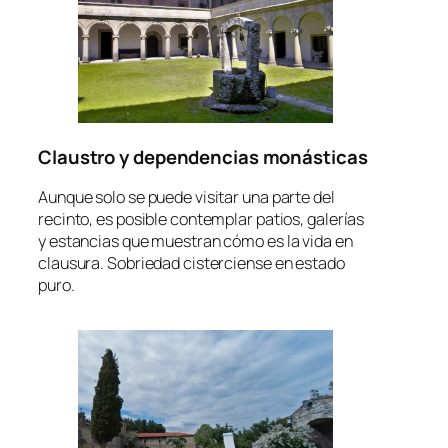
Claustro y dependencias monásticas
Aunque solo se puede visitar una parte del
recinto, es posible contemplar patios, galerías
y estancias que muestran cómo es la vida en
clausura. Sobriedad cisterciense en estado
puro.