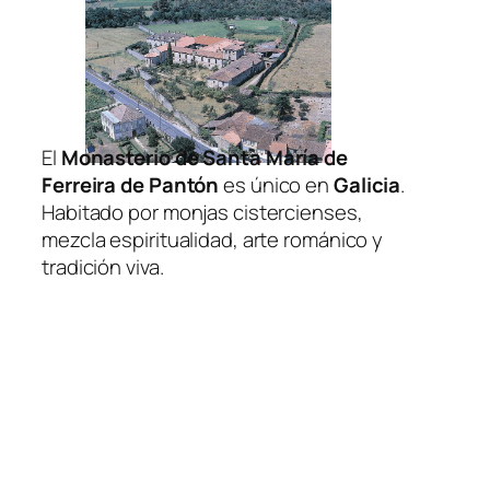
El
Monasterio de Santa María de
Ferreira de Pantón
es único en
Galicia
.
Habitado por monjas cistercienses,
mezcla espiritualidad, arte románico y
tradición viva.