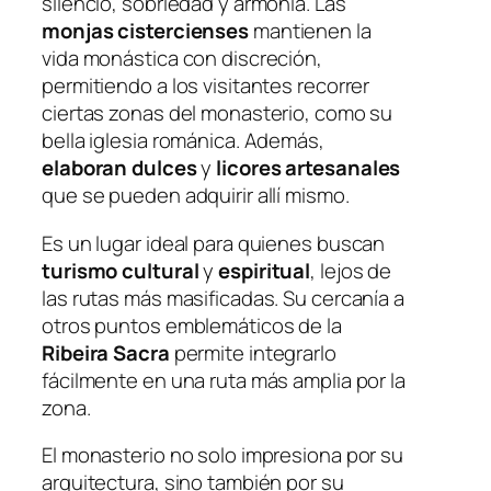
silencio, sobriedad y armonía. Las
monjas cistercienses
mantienen la
vida monástica con discreción,
permitiendo a los visitantes recorrer
ciertas zonas del monasterio, como su
bella iglesia románica. Además,
elaboran
dulces
y
licores artesanales
que se pueden adquirir allí mismo.
Es un lugar ideal para quienes buscan
turismo cultural
y
espiritual
, lejos de
las rutas más masificadas. Su cercanía a
otros puntos emblemáticos de la
Ribeira Sacra
permite integrarlo
fácilmente en una ruta más amplia por la
zona.
El monasterio no solo impresiona por su
arquitectura, sino también por su