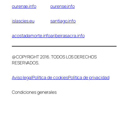
ourense.info
ourense.info
islascies.eu
santiago.info
acostadamorte.info
aribeirasacra.info
@COPYRIGHT 2016. TODOS LOS DERECHOS
RESERVADOS.
Aviso legal
Política de cookies
Política de privacidad
Condiciones generales