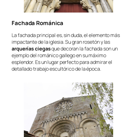
Fachada Románica
La fachada principal es, sin duda, el elemento más
impactante de la iglesia. Su gran rosetón y las
arquerías ciegas
que decoran la fachada son un
ejemplo del románico gallego en su máximo
esplendor. Es un lugar perfecto para admirar el
detallado trabajo escultórico de la época.