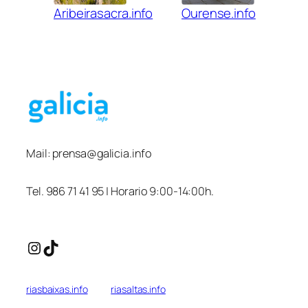
Aribeirasacra.info
Ourense.info
Mail:
prensa@galicia.info
Tel. 986 71 41 95 | Horario 9:00-14:00h.
Instagram
TikTok
riasbaixas.info
riasaltas.info