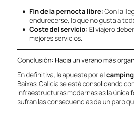
Fin de la pernocta libre:
Con la lle
endurecerse, lo que no gusta a todo
Coste del servicio:
El viajero debe
mejores servicios.
Conclusión: Hacia un verano más orga
En definitiva, la apuesta por el
camping 
Baixas. Galicia se está consolidando co
infraestructuras modernas es la única f
sufran las consecuencias de un paro que