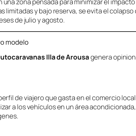
n una zona pensada para minimizar el impacto v
s limitadas y bajo reserva, se evita el colapso
eses de julio y agosto.
vo modelo
utocaravanas Illa de Arousa
genera opinione
perfil de viajero que gasta en el comercio loc
lizar a los vehículos en un área acondicionada
rgenes.