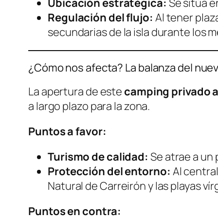
Ubicación estratégica:
Se sitúa e
Regulación del flujo:
Al tener plaza
secundarias de la isla durante los m
¿Cómo nos afecta? La balanza del nue
La apertura de este
camping privado a
a largo plazo para la zona.
Puntos a favor:
Turismo de calidad:
Se atrae a un 
Protección del entorno:
Al centra
Natural de Carreirón y las playas ví
Puntos en contra: