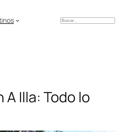
tinos
Buscar
 Illa: Todo lo