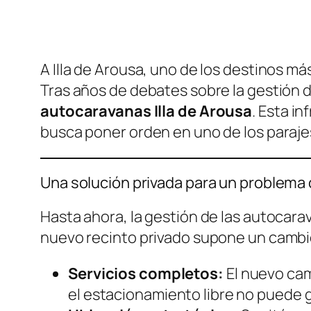
A Illa de Arousa, uno de los destinos más
Tras años de debates sobre la gestión d
autocaravanas Illa de Arousa
. Esta i
busca poner orden en uno de los parajes
Una solución privada para un problema
Hasta ahora, la gestión de las autocarav
nuevo recinto privado supone un cambi
Servicios completos:
El nuevo cam
el estacionamiento libre no puede g