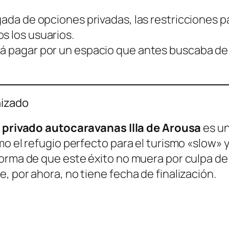
gada de opciones privadas, las restricciones 
s los usuarios.
rá pagar por un espacio que antes buscaba de
nizado
privado autocaravanas Illa de Arousa
es un
mo el refugio perfecto para el turismo «slow» 
orma de que este éxito no muera por culpa de l
, por ahora, no tiene fecha de finalización.