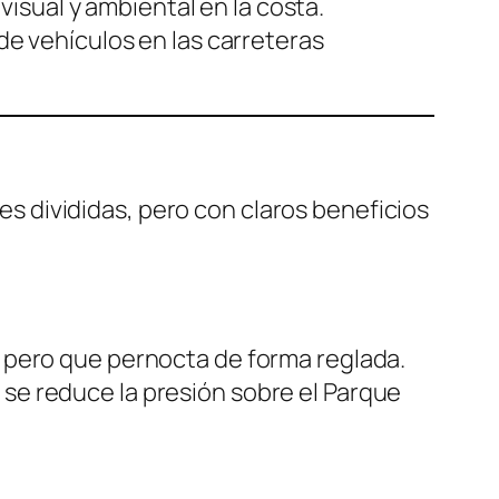
isual y ambiental en la costa.
 de vehículos en las carreteras
s divididas, pero con claros beneficios
al pero que pernocta de forma reglada.
, se reduce la presión sobre el Parque