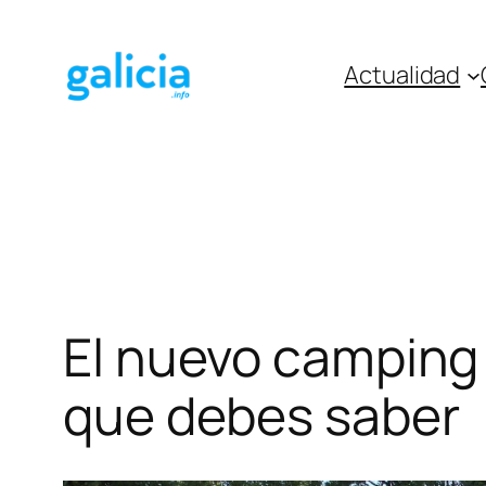
Saltar
al
Actualidad
contenido
El nuevo camping 
que debes saber