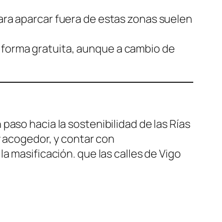
para aparcar fuera de estas zonas suelen
 forma gratuita, aunque a cambio de
 paso hacia la sostenibilidad de las Rías
y acogedor, y contar con
a masificación. que las calles de Vigo