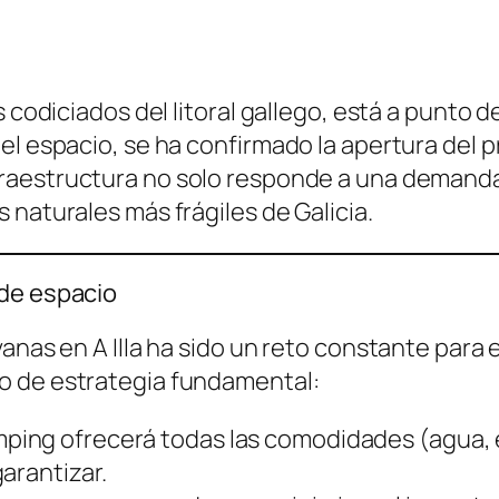
 codiciados del litoral gallego, está a punto d
el espacio, se ha confirmado la apertura del 
nfraestructura no solo responde a una demanda 
 naturales más frágiles de Galicia.
 de espacio
anas en A Illa ha sido un reto constante para 
o de estrategia fundamental:
ping ofrecerá todas las comodidades (agua, e
arantizar.