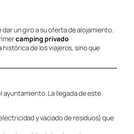
e dar un giro a su oferta de alojamiento.
primer
camping privado
histórica de los viajeros, sino que
el ayuntamiento. La llegada de este
lectricidad y vaciado de residuos) que