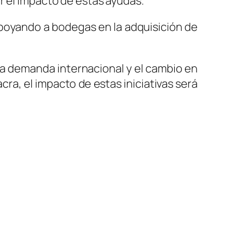
r el impacto de estas ayudas.
 apoyando a bodegas en la adquisición de
 la demanda internacional y el cambio en
ra, el impacto de estas iniciativas será