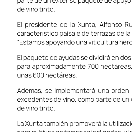
parte de un extenso paquete de apoyo al
de vino tinto.
El presidente de la Xunta, Alfonso R
característico paisaje de terrazas de l
“Estamos apoyando una viticultura heroi
El paquete de ayudas se dividirá en dos
para aproximadamente 700 hectáreas, 
unas 600 hectáreas.
Además, se implementará una orden de
excedentes de vino, como parte de un 
de vino tinto.
La Xunta también promoverá la utilizaci