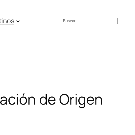
tinos
Buscar
ación de Origen