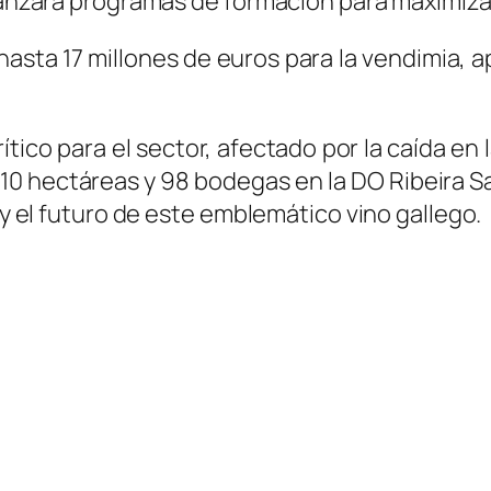
 lanzará programas de formación para maximiza
 hasta 17 millones de euros para la vendimia,
ico para el sector, afectado por la caída en
10 hectáreas y 98 bodegas en la DO Ribeira Sac
d y el futuro de este emblemático vino gallego.