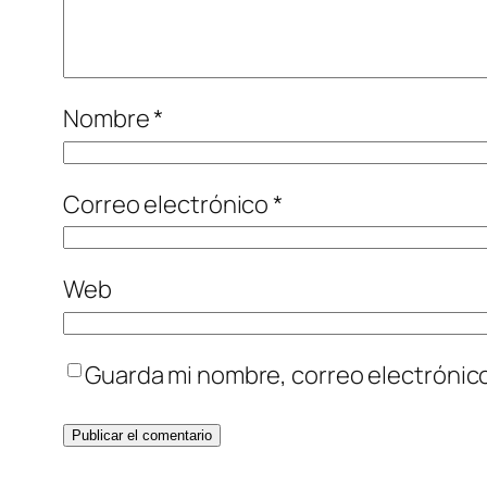
Nombre
*
Correo electrónico
*
Web
Guarda mi nombre, correo electrónic