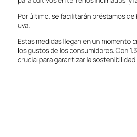
para cultivos en terrenos inclinados, y
Por último, se facilitarán préstamos de
uva.
Estas medidas llegan en un momento crít
los gustos de los consumidores. Con 1.3
crucial para garantizar la sostenibilida