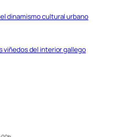
 el dinamismo cultural urbano
 viñedos del interior gallego
4:00h.