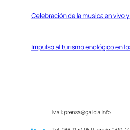
Celebración de la música en vivo y
Impulso al turismo enológico en los
Mail:
prensa@galicia.info
Tel. 986 71 41 95 | Horario 9:00-1