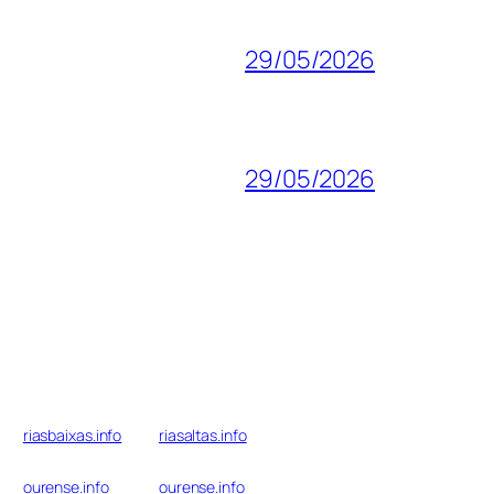
29/05/2026
29/05/2026
riasbaixas.info
riasaltas.info
ourense.info
ourense.info