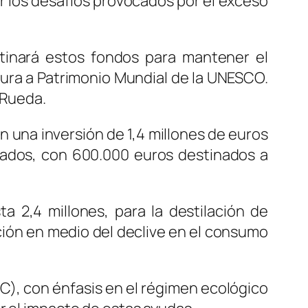
ar los desafíos provocados por el exceso
stinará estos fondos para mantener el
atura a Patrimonio Mundial de la UNESCO.
 Rueda.
n una inversión de 1,4 millones de euros
zados, con 600.000 euros destinados a
 2,4 millones, para la destilación de
ión en medio del declive en el consumo
AC), con énfasis en el régimen ecológico