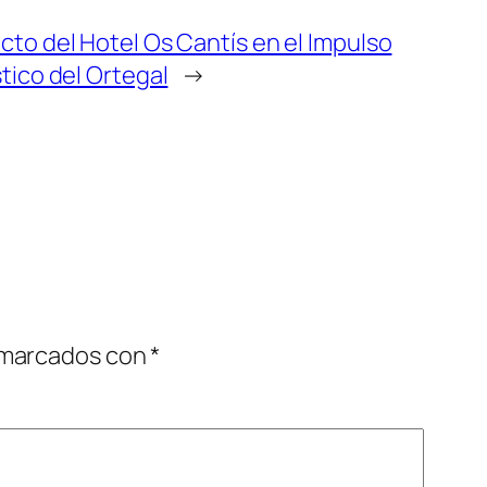
cto del Hotel Os Cantís en el Impulso
stico del Ortegal
→
 marcados con
*