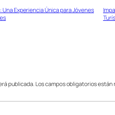
a: Una Experiencia Única para Jóvenes
Impa
les
Turí
erá publicada.
Los campos obligatorios están