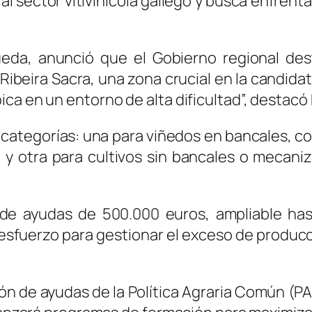
 sector vitivinícola gallego y busca enfrent
ueda, anunció que el Gobierno regional de
a Ribeira Sacra, una zona crucial en la candid
ca en un entorno de alta dificultad”, destacó
 categorías: una para viñedos en bancales, co
y otra para cultivos sin bancales o mecani
 ayudas de 500.000 euros, ampliable hasta
esfuerzo para gestionar el exceso de producc
ón de ayudas de la Política Agraria Común (P