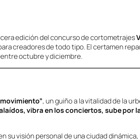
ercera edición del concurso de cortometrajes
V
 para creadores de todo tipo. El certamen repa
 entre octubre y diciembre.
n movimiento”
, un guiño a la vitalidad de la ur
alaídos, vibra en los conciertos, sube por
en su visión personal de una ciudad dinámica,