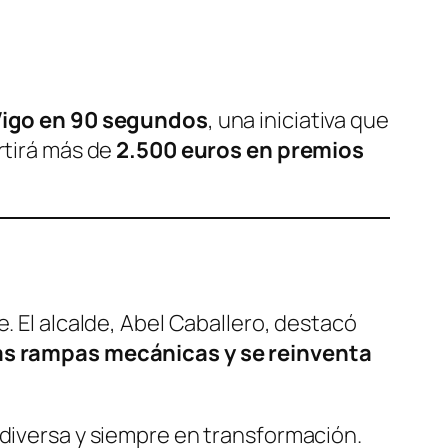
igo en 90 segundos
, una iniciativa que
rtirá más de
2.500 euros en premios
be. El alcalde, Abel Caballero, destacó
 las rampas mecánicas y se reinventa
 diversa y siempre en transformación.