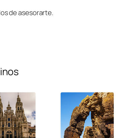
os de asesorarte.
inos