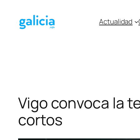
Saltar
al
Actualidad
contenido
Vigo convoca la t
cortos