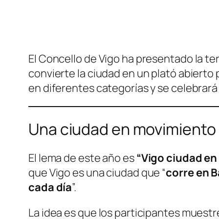
El Concello de Vigo ha presentado la t
convierte la ciudad en un plató abierto
en diferentes categorías y se celebrará
Una ciudad en movimiento
El lema de este año es
“Vigo ciudad e
que Vigo es una ciudad que “
corre en B
cada día
”.
La idea es que los participantes muestr