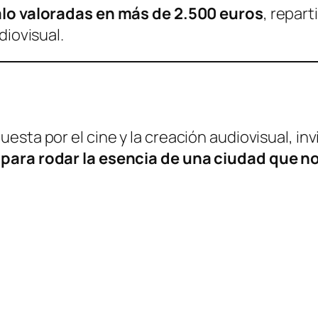
alo valoradas en más de 2.500 euros
, repar
diovisual.
sta por el cine y la creación audiovisual, invi
para rodar la esencia de una ciudad que n