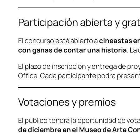
Participación abierta y gra
El concurso está abierto a
cineastas e
con ganas de contar una historia
. La
El plazo de inscripción y entrega de pr
Office. Cada participante podrá present
Votaciones y premios
El público tendrá la oportunidad de vot
de diciembre en el Museo de Arte C