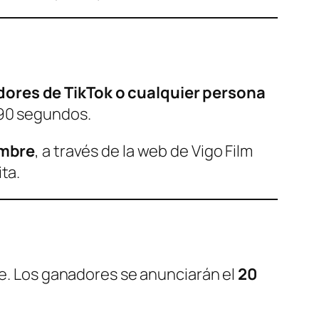
dores de TikTok o cualquier persona
s 90 segundos.
embre
, a través de la web de Vigo Film
ta.
re. Los ganadores se anunciarán el
20