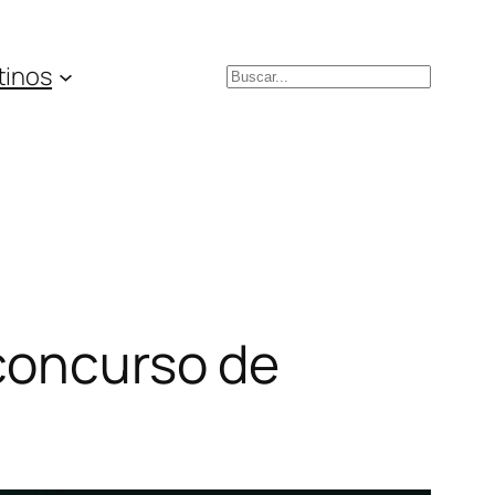
tinos
Buscar
 concurso de