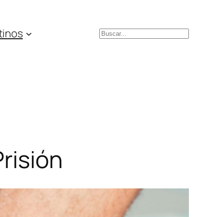
tinos
Buscar
Prisión