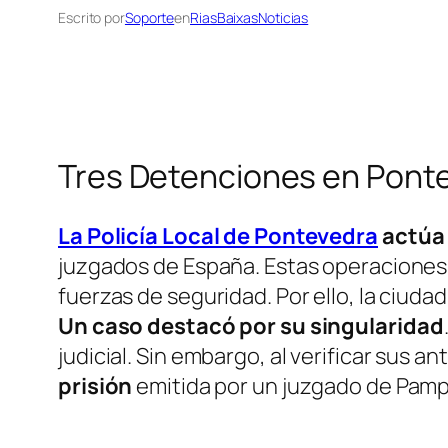
Escrito por
Soporte
en
RiasBaixasNoticias
Tres Detenciones en Pont
La Policía Local de Pontevedra
actúa 
juzgados de España. Estas operaciones, r
fuerzas de seguridad. Por ello, la ciuda
Un caso destacó por su singularidad
judicial. Sin embargo, al verificar sus
prisión
emitida por un juzgado de Pamplo