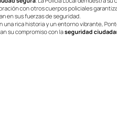
iudad segura
. La Policía Local demuestra su 
ración con otros cuerpos policiales garantiz
fían en sus fuerzas de seguridad.
n una rica historia y un entorno vibrante, Po
zan su compromiso con la
seguridad ciudad