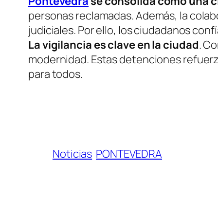
Pontevedra
se consolida como una c
personas reclamadas. Además, la colabo
judiciales. Por ello, los ciudadanos con
La vigilancia es clave en la ciudad
. Co
modernidad. Estas detenciones refuer
para todos.
Noticias
PONTEVEDRA