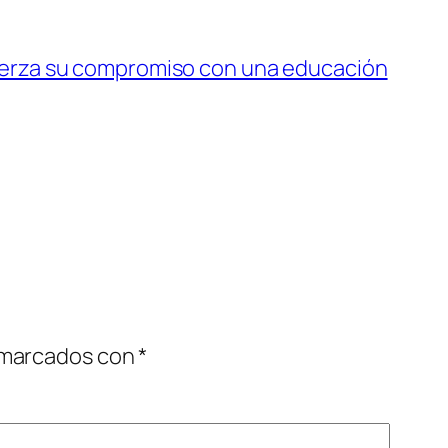
uerza su compromiso con una educación
 marcados con
*