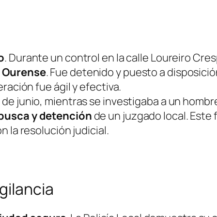
o
. Durante un control en la calle Loureiro Cres
e Ourense
. Fue detenido y puesto a disposición
ración fue ágil y efectiva.
4 de junio, mientras se investigaba a un hombr
busca y detención
de un juzgado local. Este 
 la resolución judicial.
gilancia