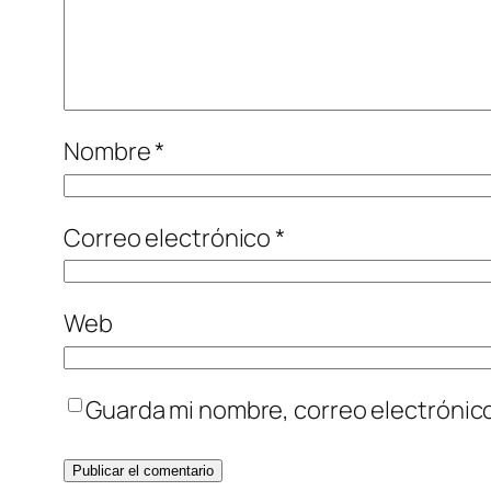
Nombre
*
Correo electrónico
*
Web
Guarda mi nombre, correo electrónic