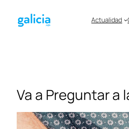
Saltar
al
Actualidad
contenido
Va a Preguntar a l