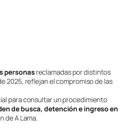
es personas
reclamadas por distintos
de 2025, reflejan el compromiso de las
icial para consultar un procedimiento
den de busca, detención e ingreso en
ón de A Lama.