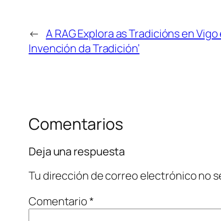
←
A RAG Explora as Tradicións en Vigo
Invención da Tradición’
Comentarios
Deja una respuesta
Tu dirección de correo electrónico no s
Comentario
*