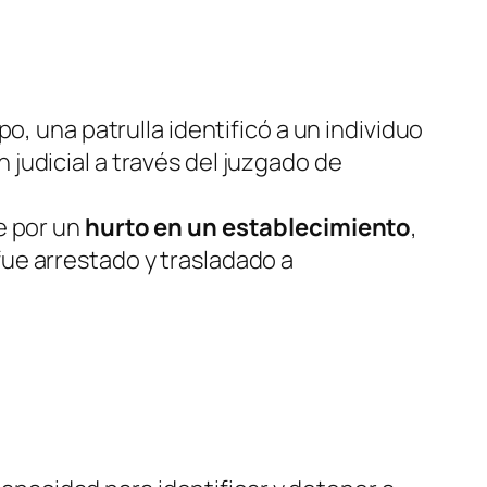
po, una patrulla identificó a un individuo
 judicial a través del juzgado de
e por un
hurto en un establecimiento
,
fue arrestado y trasladado a