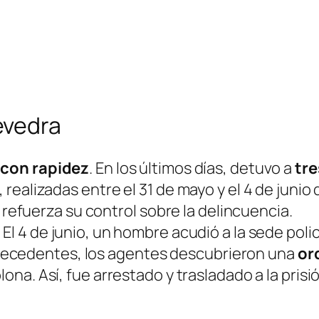
evedra
con rapidez
. En los últimos días, detuvo a
tr
ealizadas entre el 31 de mayo y el 4 de junio 
d refuerza su control sobre la delincuencia.
. El 4 de junio, un hombre acudió a la sede pol
 antecedentes, los agentes descubrieron una
or
na. Así, fue arrestado y trasladado a la prisi