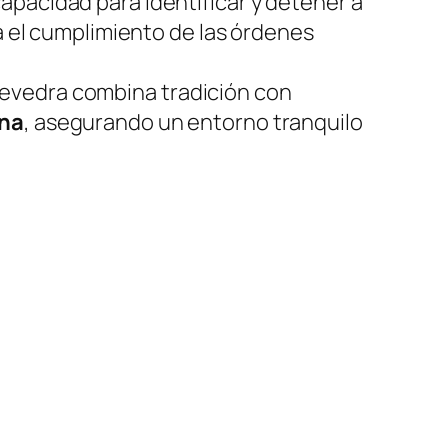
capacidad para identificar y detener a
a el cumplimiento de las órdenes
ntevedra combina tradición con
ana
, asegurando un entorno tranquilo