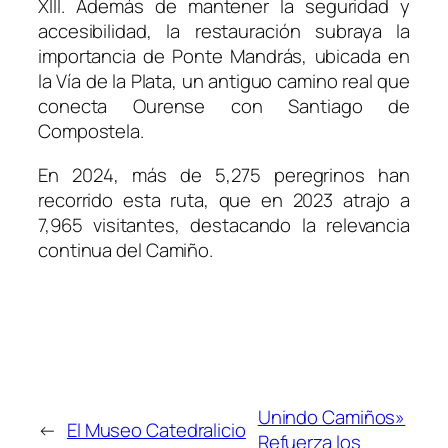
XIII. Además de mantener la seguridad y
accesibilidad, la restauración subraya la
importancia de Ponte Mandrás, ubicada en
la Vía de la Plata, un antiguo camino real que
conecta Ourense con Santiago de
Compostela.
En 2024, más de 5,275 peregrinos han
recorrido esta ruta, que en 2023 atrajo a
7,965 visitantes, destacando la relevancia
continua del Camiño.
Unindo Camiños»
←
El Museo Catedralicio
Refuerza los