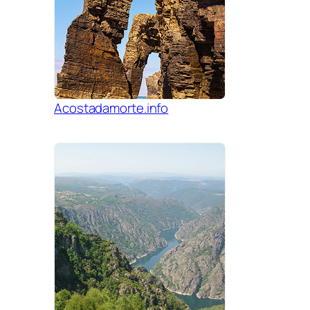
Acostadamorte.info