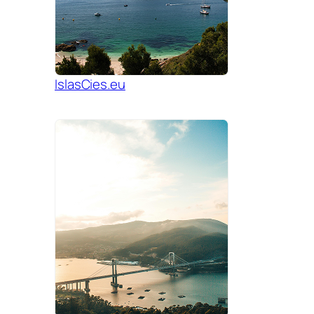
IslasCies.eu