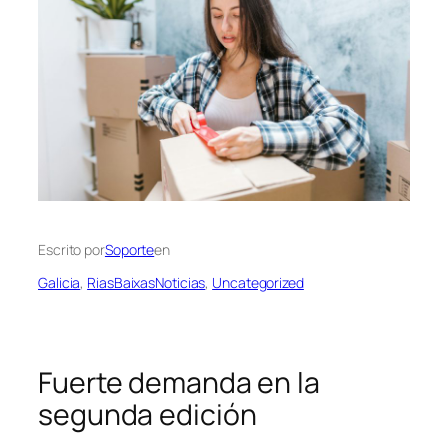
Escrito por
Soporte
en
Galicia
, 
RiasBaixasNoticias
, 
Uncategorized
Fuerte demanda en la
segunda edición