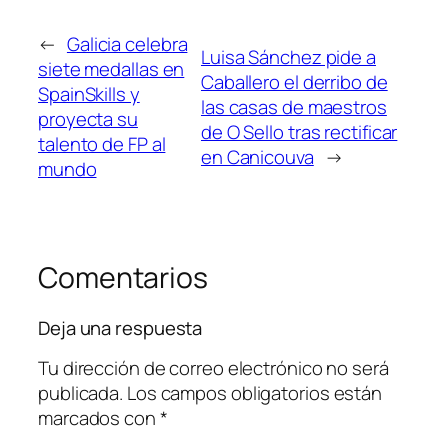
←
Galicia celebra
Luisa Sánchez pide a
siete medallas en
Caballero el derribo de
SpainSkills y
las casas de maestros
proyecta su
de O Sello tras rectificar
talento de FP al
en Canicouva
→
mundo
Comentarios
Deja una respuesta
Tu dirección de correo electrónico no será
publicada.
Los campos obligatorios están
marcados con
*