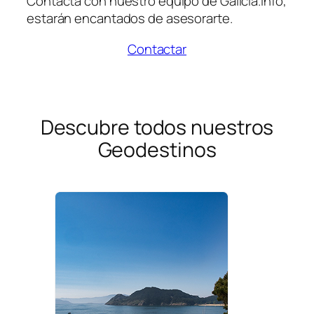
Contacta con nuestro equipo de Galicia.info,
estarán encantados de asesorarte.
Contactar
Descubre todos nuestros
Geodestinos