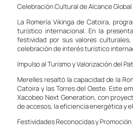
Celebración Cultural de Alcance Global 
La Romería Vikinga de Catoira, prog
turístico internacional. En la present
festividad por sus valores culturales
celebración de interés turístico interna
Impulso al Turismo y Valorización del Pa
Merelles resaltó la capacidad de la Rome
Catoira y las Torres del Oeste. Este em
Xacobeo Next Generation, con proyectos
de accesos, la eficiencia energética y e
Festividades Reconocidas y Promoción 