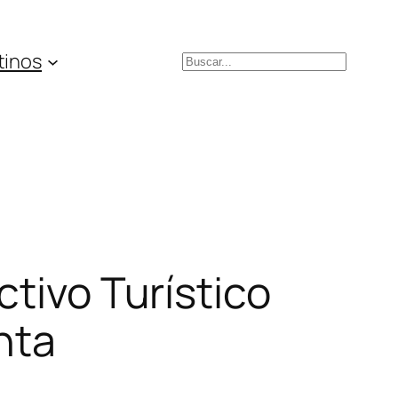
tinos
Buscar
ctivo Turístico
nta