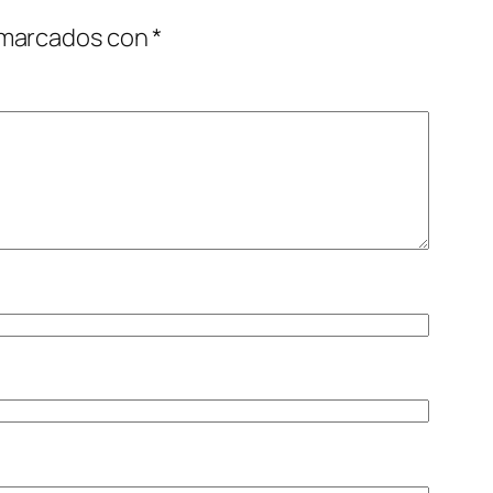
 marcados con
*