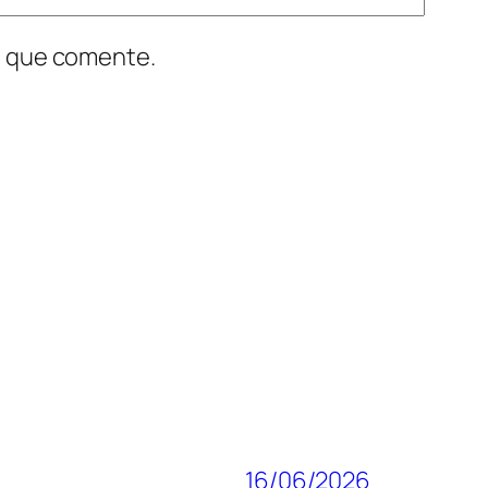
z que comente.
16/06/2026