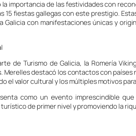
 la importancia de las festividades con reco
as 15 fiestas gallegas con este prestigio. Es
 Galicia con manifestaciones únicas y origin
l
te de Turismo de Galicia, la Romería Viking
s. Merelles destacó los contactos con países 
 el valor cultural y los múltiples motivos para
esenta como un evento imprescindible que 
urístico de primer nivel y promoviendo la rique