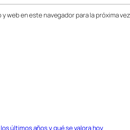
o y web en este navegador para la próxima ve
os últimos años y qué se valora hoy