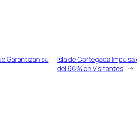
que Garantizan su
Isla de Cortegada Impulsa
del 66% en Visitantes
→