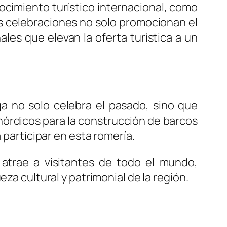
nocimiento turístico internacional, como
tas celebraciones no solo promocionan el
ales que elevan la oferta turística a un
a no solo celebra el pasado, sino que
nórdicos para la construcción de barcos
 participar en esta romería.
atrae a visitantes de todo el mundo,
za cultural y patrimonial de la región.