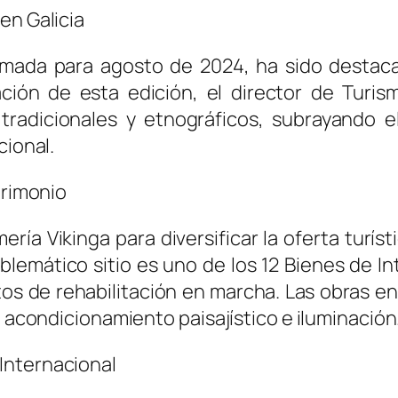
en Galicia
ramada para agosto de 2024, ha sido destac
ación de esta edición, el director de Turis
, tradicionales y etnográficos, subrayando 
cional.
trimonio
ría Vikinga para diversificar la oferta turísti
blemático sitio es uno de los 12 Bienes de Int
 de rehabilitación en marcha. Las obras en 
l acondicionamiento paisajístico e iluminación
Internacional