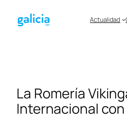
Saltar
al
Actualidad
contenido
La Romería Vikinga
Internacional con