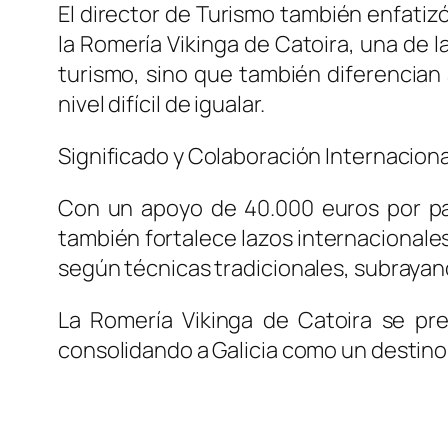
El director de Turismo también enfatizó
la Romería Vikinga de Catoira, una de l
turismo, sino que también diferencian a
nivel difícil de igualar.
Significado y Colaboración Internaciona
Con un apoyo de 40.000 euros por par
también fortalece lazos internacionale
según técnicas tradicionales, subrayando
La Romería Vikinga de Catoira se pr
consolidando a Galicia como un destino t