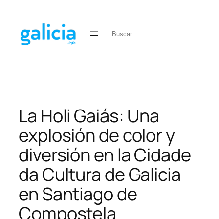
Saltar
al
contenido
Buscar
La Holi Gaiás: Una
explosión de color y
diversión en la Cidade
da Cultura de Galicia
en Santiago de
Compostela