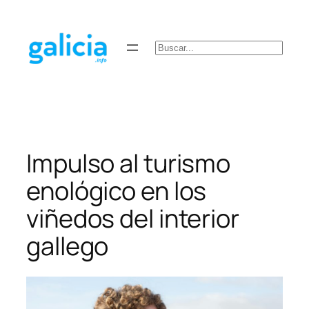
Saltar
al
contenido
Buscar
Impulso al turismo
enológico en los
viñedos del interior
gallego