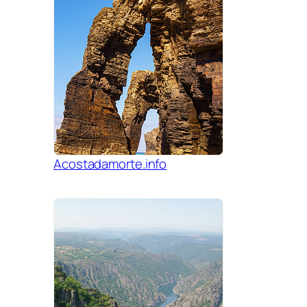
Acostadamorte.info