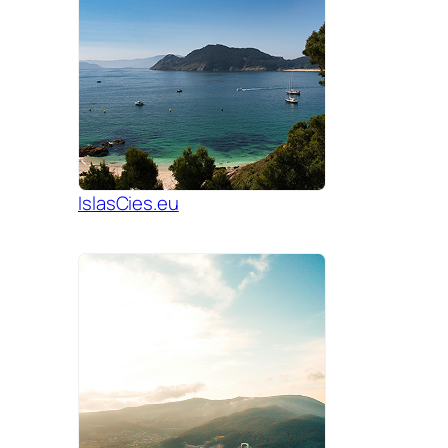
IslasCies.eu