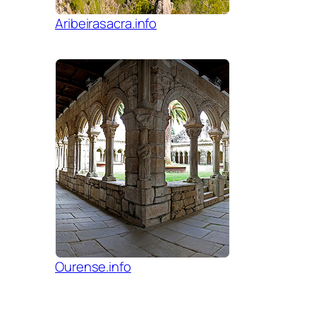
Aribeirasacra.info
Ourense.info