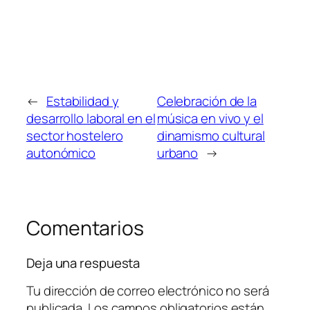
←
Estabilidad y
Celebración de la
desarrollo laboral en el
música en vivo y el
sector hostelero
dinamismo cultural
autonómico
urbano
→
Comentarios
Deja una respuesta
Tu dirección de correo electrónico no será
publicada.
Los campos obligatorios están