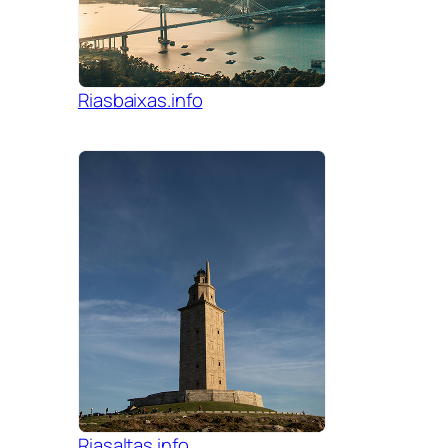
Riasbaixas.info
Riasaltas.info