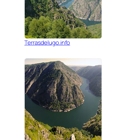
Terrasdelugo.info