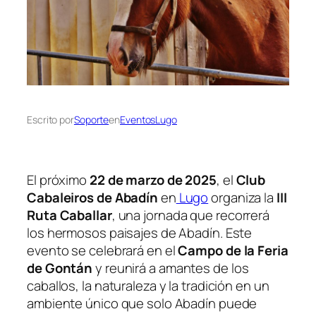
Escrito por
Soporte
en
EventosLugo
El próximo
22 de marzo de 2025
, el
Club
Cabaleiros de Abadín
en
Lugo
organiza la
III
Ruta Caballar
, una jornada que recorrerá
los hermosos paisajes de Abadín. Este
evento se celebrará en el
Campo de la Feria
de Gontán
y reunirá a amantes de los
caballos, la naturaleza y la tradición en un
ambiente único que solo Abadín puede