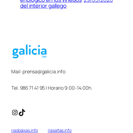
del interior gallego
Mail:
prensa@galicia.info
Tel. 986 71 41 95 | Horario 9:00-14:00h.
Instagram
TikTok
riasbaixas.info
riasaltas.info