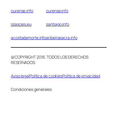
ourense.info
ourense.info
islascies.eu
santiago.info
acostadamorte.info
aribeirasacra.info
@COPYRIGHT 2016. TODOS LOS DERECHOS
RESERVADOS.
Aviso legal
Política de cookies
Política de privacidad
Condiciones generales