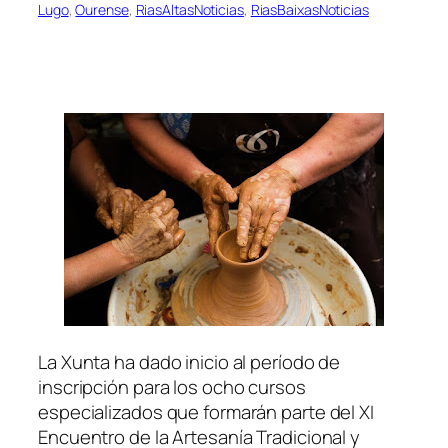
Lugo
, 
Ourense
, 
RiasAltasNoticias
, 
RiasBaixasNoticias
La Xunta ha dado inicio al período de
inscripción para los ocho cursos
especializados que formarán parte del XI
Encuentro de la Artesanía Tradicional y