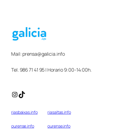
Mail:
prensa@galicia.info
Tel. 986 71 41 95 | Horario 9:00-14:00h.
Instagram
TikTok
riasbaixas.info
riasaltas.info
ourense.info
ourense.info