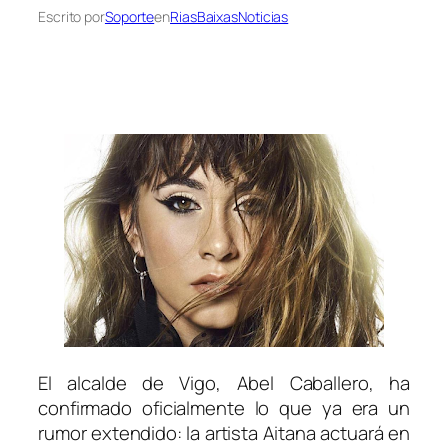
Escrito por
Soporte
en
RiasBaixasNoticias
El alcalde de Vigo, Abel Caballero, ha
confirmado oficialmente lo que ya era un
rumor extendido: la artista Aitana actuará en