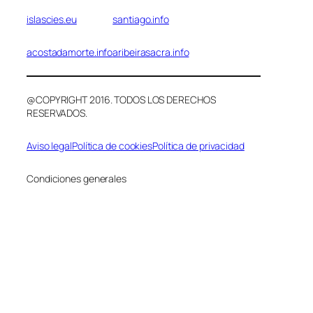
islascies.eu
santiago.info
acostadamorte.info
aribeirasacra.info
@COPYRIGHT 2016. TODOS LOS DERECHOS
RESERVADOS.
Aviso legal
Política de cookies
Política de privacidad
Condiciones generales