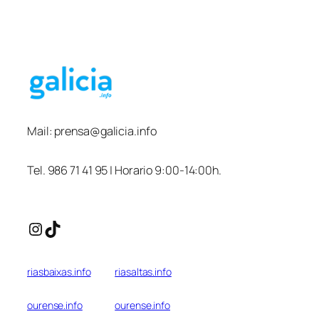
Mail:
prensa@galicia.info
Tel. 986 71 41 95 | Horario 9:00-14:00h.
Instagram
TikTok
riasbaixas.info
riasaltas.info
ourense.info
ourense.info