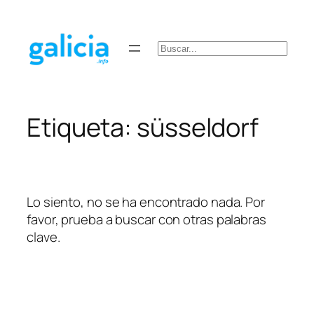
Saltar
al
contenido
Buscar
Etiqueta:
süsseldorf
Lo siento, no se ha encontrado nada. Por
favor, prueba a buscar con otras palabras
clave.