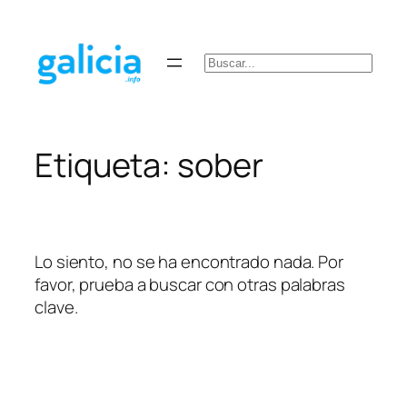
Saltar
al
contenido
Buscar
Etiqueta:
sober
Lo siento, no se ha encontrado nada. Por
favor, prueba a buscar con otras palabras
clave.