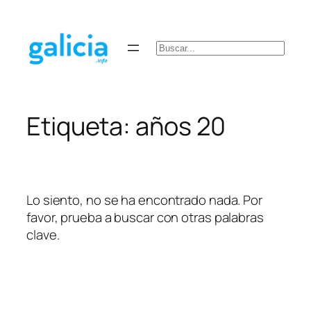
Saltar
al
contenido
Buscar
Etiqueta:
años 20
Lo siento, no se ha encontrado nada. Por
favor, prueba a buscar con otras palabras
clave.