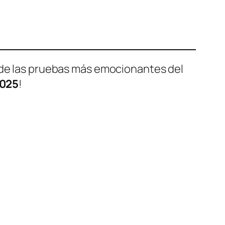
de las pruebas más emocionantes del
2025
!