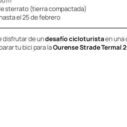
200 m
e sterrato (tierra compactada)
hasta el 25 de febrero
 disfrutar de un
desafío cicloturista
en una 
arar tu bici para la
Ourense Strade Termal 