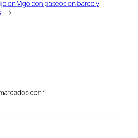
jo en Vigo con paseos en barco y
s
→
 marcados con
*