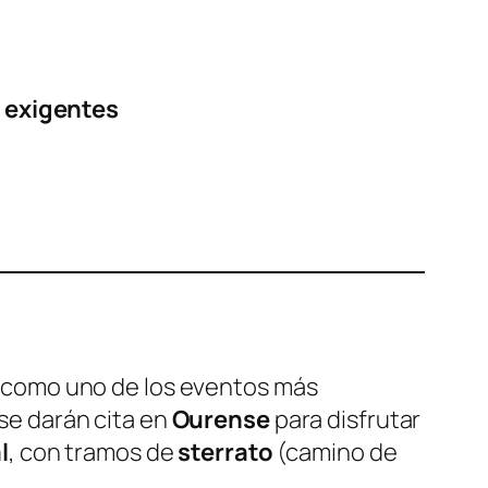
s exigentes
 como uno de los eventos más
 se darán cita en
Ourense
para disfrutar
l
, con tramos de
sterrato
(camino de