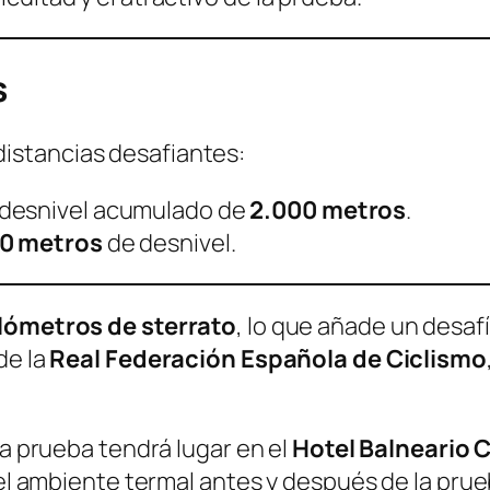
s
distancias desafiantes:
 desnivel acumulado de
2.000 metros
.
00 metros
de desnivel.
ilómetros de sterrato
, lo que añade un desafí
de la
Real Federación Española de Ciclismo
 la prueba tendrá lugar en el
Hotel Balneario 
 del ambiente termal antes y después de la p