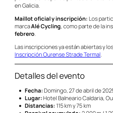
en Galicia.
Maillot oficial y inscripción:
Los parti
marca
Alé Cycling
, como parte de la i
febrero
.
Las inscripciones ya están abiertas y lo
Inscripción Ourense Strade Termal
.
Detalles del evento
Fecha:
Domingo, 27 de abril de 202
Lugar:
Hotel Balneario Caldaria, O
Distancias:
115 km y 75 km