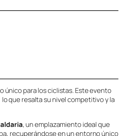
o único para los ciclistas. Este evento
, lo que resalta su nivel competitivo y la
Caldaria
, un emplazamiento ideal que
rueba, recuperándose en un entorno único