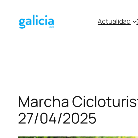
Saltar
al
Actualidad
contenido
Marcha Cicloturis
27/04/2025