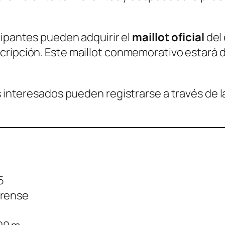
cipantes pueden adquirir el
maillot oficial
del 
nscripción. Este maillot conmemorativo estará 
s interesados pueden registrarse a través de l
5
urense