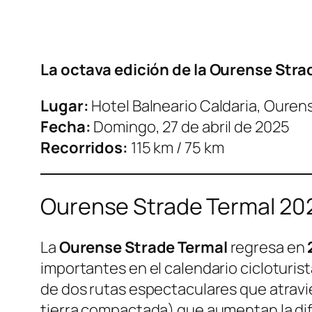
La octava edición de la Ourense Strad
Lugar:
Hotel Balneario Caldaria, Ouren
Fecha:
Domingo, 27 de abril de 2025
Recorridos:
115 km / 75 km
Ourense Strade Termal 20
La
Ourense Strade Termal
regresa en
importantes en el calendario cicloturist
de dos rutas espectaculares que atrav
tierra compactada) que aumentan la dific