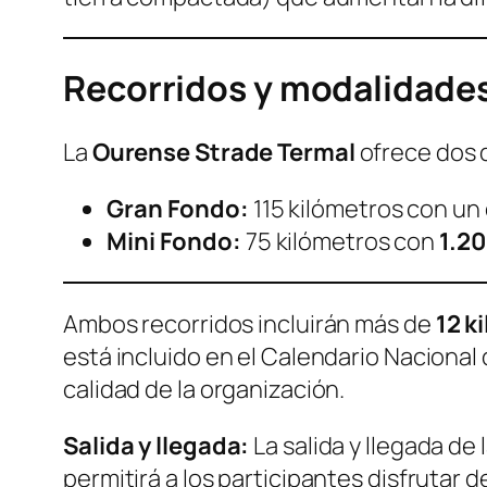
Recorridos y modalidade
La
Ourense Strade Termal
ofrece dos 
Gran Fondo:
115 kilómetros con un
Mini Fondo:
75 kilómetros con
1.2
Ambos recorridos incluirán más de
12 k
está incluido en el Calendario Nacional 
calidad de la organización.
Salida y llegada:
La salida y llegada de
permitirá a los participantes disfrutar