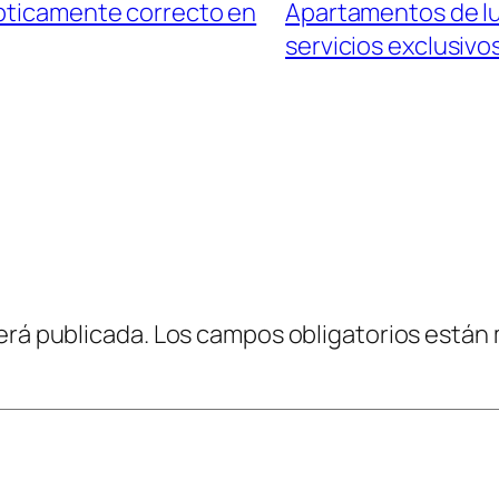
ípticamente correcto en
Apartamentos de lu
servicios exclusivo
erá publicada.
Los campos obligatorios están