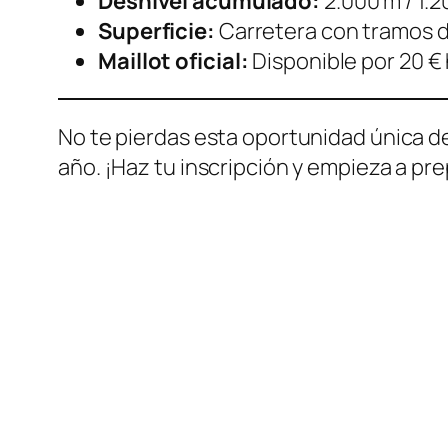
Desnivel acumulado:
2.000 m / 1.
Superficie:
Carretera con tramos d
Maillot oficial:
Disponible por 20 € 
No te pierdas esta oportunidad única de
año. ¡Haz tu inscripción y empieza a prep