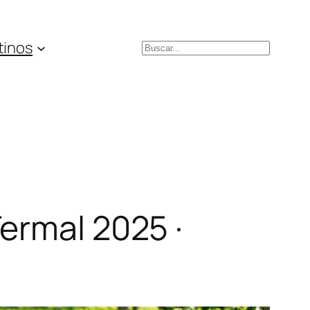
tinos
Buscar
ermal 2025 ·