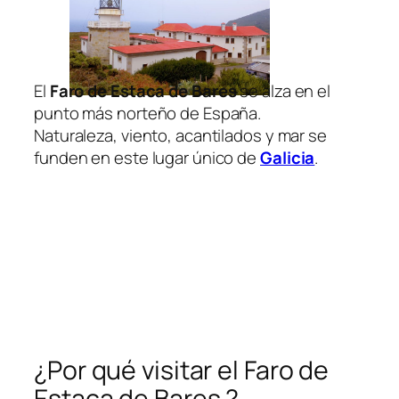
El
Faro de Estaca de Bares
se alza en el
punto más norteño de España.
Naturaleza, viento, acantilados y mar se
funden en este lugar único de
Galicia
.
¿Por qué visitar el Faro de
Estaca de Bares ?