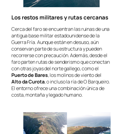
Los restos militares y rutas cercanas
Cerca del faro se encuentran las ruinas de una
antigua base militar estadounidense de la
Guerra Fría. Aunque están en desuso, aún
conservan parte de su estructura y pueden
recorrerse con precaución. Además, desde el
faro parten rutas de senderismo que conectan
con otras joyas del norte gallego, como el
Puerto de Bares
, los molinos de viento del
Alto da Curota
, o incluso la ría de O Barqueiro.
El entorno ofrece una combinación única de
costa, montaña y legado humano.