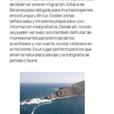
de observar aves en migración. Estaca de
Bares es paso obligado para muchas especies
entre Europa y África. Existen zonas
señalizadas y miradores preparados, con
información interpretativa. Desde allí, no solo
se pueden ver aves, sino también disfrutar de
impresionantes panorámicas de los
acantilados y, con suerte, avistar cetáceos en
el horizonte. Es un lugar perfecto para los que
aman la naturaleza salvaje y la fotografía de
paisaje o fauna.