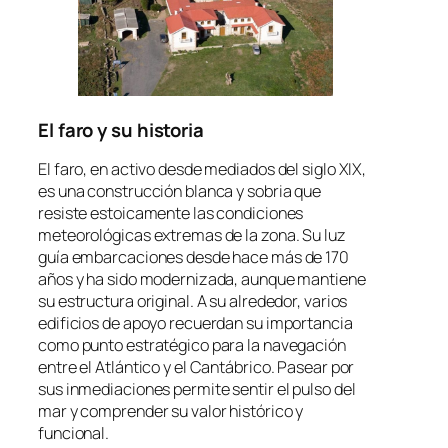
El faro y su historia
El faro, en activo desde mediados del siglo XIX,
es una construcción blanca y sobria que
resiste estoicamente las condiciones
meteorológicas extremas de la zona. Su luz
guía embarcaciones desde hace más de 170
años y ha sido modernizada, aunque mantiene
su estructura original. A su alrededor, varios
edificios de apoyo recuerdan su importancia
como punto estratégico para la navegación
entre el Atlántico y el Cantábrico. Pasear por
sus inmediaciones permite sentir el pulso del
mar y comprender su valor histórico y
funcional.