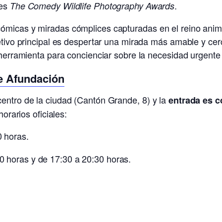
les
.
The Comedy Wildlife Photography Awards
ómicas y miradas cómplices capturadas en el reino anim
jetivo principal es despertar una mirada más amable y ce
 herramienta para concienciar sobre la necesidad urgente
e Afundación
entro de la ciudad (Cantón Grande, 8) y la
entrada es c
horarios oficiales:
 horas.
 horas y de 17:30 a 20:30 horas.