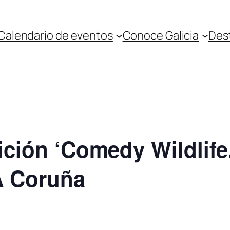
Calendario de eventos
Conoce Galicia
Des
sición ‘Comedy Wildlif
 A Coruña