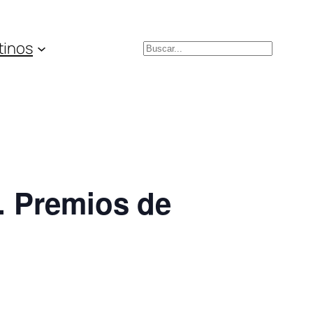
tinos
Buscar
e. Premios de