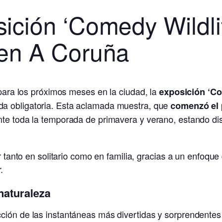
osición ‘Comedy Wildl
’ en A Coruña
 para los próximos meses en la ciudad, la
exposición ‘Co
a obligatoria. Esta aclamada muestra, que
comenzó el 
nte toda la temporada de primavera y verano, estando di
ar tanto en solitario como en familia, gracias a un enfoqu
.
naturaleza
ción de las instantáneas más divertidas y sorprendentes