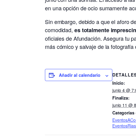
en una opción de ocio sumamente acce
Sin embargo, debido a que el aforo de 
comodidad,
es totalmente imprescin
oficiales de Afundación. Asegura tu p
más cómico y salvaje de la fotografía 
DETALLE
Añadir al calendario
Inicio:
junio 4 @ 7
Finaliza:
junio 11 @ 
Categorías
EventosACo
EventosRias