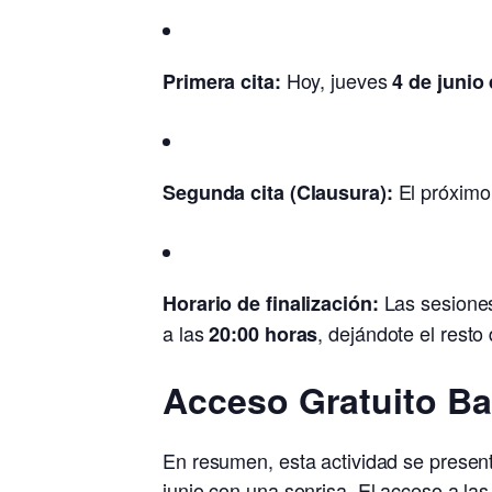
Hoy, jueves
Primera cita:
4 de junio
El próximo
Segunda cita (Clausura):
Las sesiones
Horario de finalización:
a las
, dejándote el resto 
20:00 horas
Acceso Gratuito Ba
En resumen, esta actividad se present
junio con una sonrisa. El acceso a la