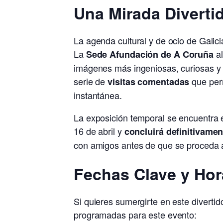
Una Mirada Divertid
La agenda cultural y de ocio de Galici
La
al
Sede Afundación de A Coruña
imágenes más ingeniosas, curiosas y d
serie de
que perm
visitas comentadas
instantánea.
La exposición temporal se encuentra 
16 de abril y
concluirá definitivamen
con amigos antes de que se proceda a
Fechas Clave y Hor
Si quieres sumergirte en este divertid
programadas para este evento: