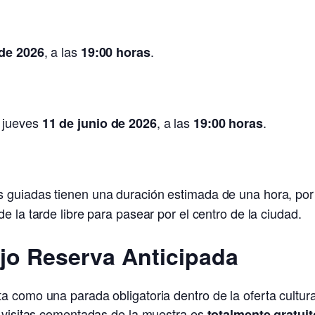
, a las
.
 de 2026
19:00 horas
 jueves
, a las
.
11 de junio de 2026
19:00 horas
 guiadas tienen una duración estimada de una hora, por l
de la tarde libre para pasear por el centro de la ciudad.
jo Reserva Anticipada
a como una parada obligatoria dentro de la oferta cultur
s visitas comentadas de la muestra es
totalmente gratuit