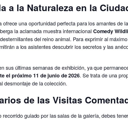
a a la Naturaleza en la Ciuda
a ofrece una oportunidad perfecta para los amantes de la 
berga la aclamada muestra internacional
Comedy Wildli
esternillantes del reino animal. Para exprimir al máximo 
itirán a los asistentes descubrir los secretos y las an
en sus últimas semanas de exhibición, ya que permanece
. Se trata de una prop
te el próximo 11 de junio de 2026
l desmontaje de la colección.
arios de las Visitas Comenta
o recorrido guiado por las salas de la galería, debes tene