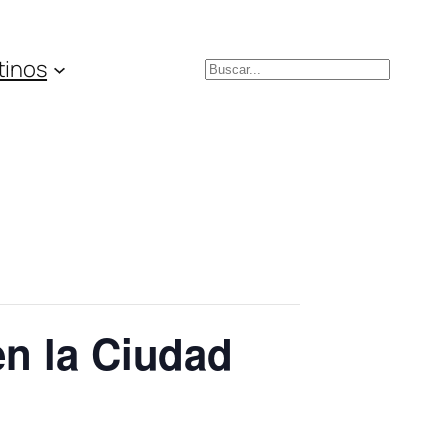
tinos
Buscar
en la Ciudad