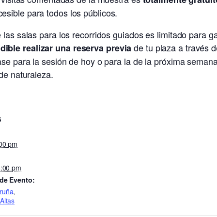
sible para todos los públicos.
las salas para los recorridos guiados es limitado para ga
de tu plaza a través d
dible realizar una reserva previa
ase para la sesión de hoy o para la de la próxima semana
de naturaleza.
S
:00 pm
8:00 pm
 de Evento:
ruña
,
Altas