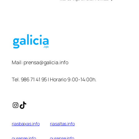
Mail:
prensa@galicia.info
Tel. 986 71 41 95 | Horario 9:00-14:00h.
Instagram
TikTok
riasbaixas.info
riasaltas.info
ourense.info
ourense.info