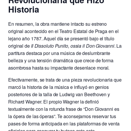
Historia
En resumen, la obra mantiene intacto su estreno
original acontecido en el Teatro Estatal de Praga en el
lejano año 1787. Aquel día se presentó bajo el título
original de
Il Dissoluto Punito, ossia il Don Giovanni
. La
partitura destaca por una música de deslumbrante
belleza y una tensión dramática que crece de forma
asombrosa hasta su impactante desenlace moral.
Efectivamente, se trata de una pieza revolucionaria que
marcó la historia de la música e influyó en genios
posteriores de la talla de Ludwig van Beethoven y
Richard Wagner. El propio Wagner la definió
textualmente con la rotunda frase de “Don Giovanni es
la ópera de las óperas”. Te aconsejamos reservar tus
pases de forma anticipada en las plataformas de venta
oficiales para asegurar tu butaca ante este