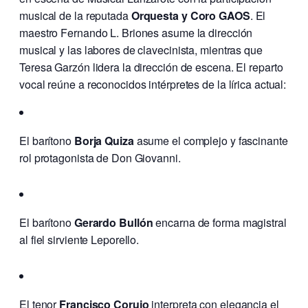
musical de la reputada
Orquesta y Coro GAOS
. El
maestro Fernando L. Briones asume la dirección
musical y las labores de clavecinista, mientras que
Teresa Garzón lidera la dirección de escena. El reparto
vocal reúne a reconocidos intérpretes de la lírica actual:
El barítono
Borja Quiza
asume el complejo y fascinante
rol protagonista de Don Giovanni.
El barítono
Gerardo Bullón
encarna de forma magistral
al fiel sirviente Leporello.
El tenor
Francisco Corujo
interpreta con elegancia el