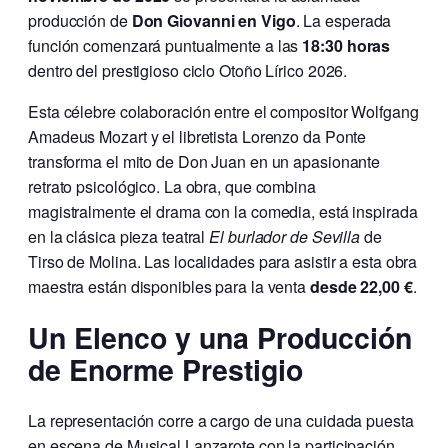
producción de
Don Giovanni en Vigo
. La esperada
función comenzará puntualmente a las
18:30 horas
dentro del prestigioso ciclo Otoño Lírico 2026.
Esta célebre colaboración entre el compositor Wolfgang
Amadeus Mozart y el libretista Lorenzo da Ponte
transforma el mito de Don Juan en un apasionante
retrato psicológico. La obra, que combina
magistralmente el drama con la comedia, está inspirada
en la clásica pieza teatral
El burlador de Sevilla
de
Tirso de Molina. Las localidades para asistir a esta obra
maestra están disponibles para la venta
desde 22,00 €
.
Un Elenco y una Producción
de Enorme Prestigio
La representación corre a cargo de una cuidada puesta
en escena de Musical Lanzarote con la participación