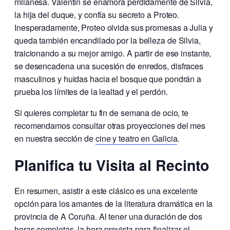
milanesa. Valentín se enamora perdidamente de Silvia,
la hija del duque, y confía su secreto a Proteo.
Inesperadamente, Proteo olvida sus promesas a Julia y
queda también encandilado por la belleza de Silvia,
traicionando a su mejor amigo. A partir de ese instante,
se desencadena una sucesión de enredos, disfraces
masculinos y huidas hacia el bosque que pondrán a
prueba los límites de la lealtad y el perdón.
Si quieres completar tu fin de semana de ocio, te
recomendamos consultar otras proyecciones del mes
en nuestra sección de
cine y teatro en Galicia
.
Planifica tu Visita al Recinto
En resumen, asistir a este clásico es una excelente
opción para los amantes de la literatura dramática en la
provincia de A Coruña. Al tener una duración de dos
horas completas, la hora prevista para finalizar el