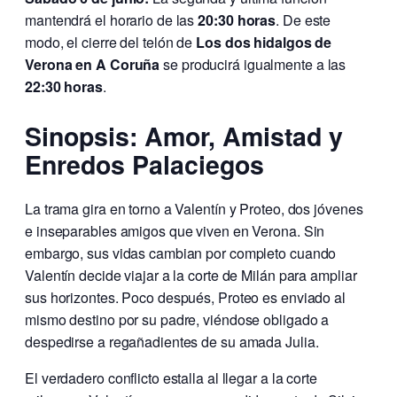
mantendrá el horario de las
20:30 horas
. De este
modo, el cierre del telón de
Los dos hidalgos de
Verona en A Coruña
se producirá igualmente a las
22:30 horas
.
Sinopsis: Amor, Amistad y
Enredos Palaciegos
La trama gira en torno a Valentín y Proteo, dos jóvenes
e inseparables amigos que viven en Verona. Sin
embargo, sus vidas cambian por completo cuando
Valentín decide viajar a la corte de Milán para ampliar
sus horizontes. Poco después, Proteo es enviado al
mismo destino por su padre, viéndose obligado a
despedirse a regañadientes de su amada Julia.
El verdadero conflicto estalla al llegar a la corte