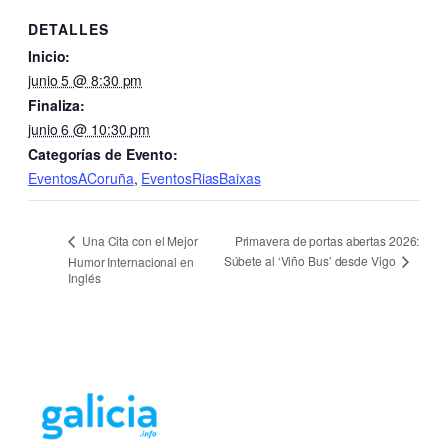
DETALLES
Inicio:
junio 5 @ 8:30 pm
Finaliza:
junio 6 @ 10:30 pm
Categorías de Evento:
EventosACoruña
,
EventosRiasBaixas
Primavera de portas abertas 2026:
Una Cita con el Mejor
Súbete al ‘Viño Bus’ desde Vigo
Humor Internacional en
Inglés