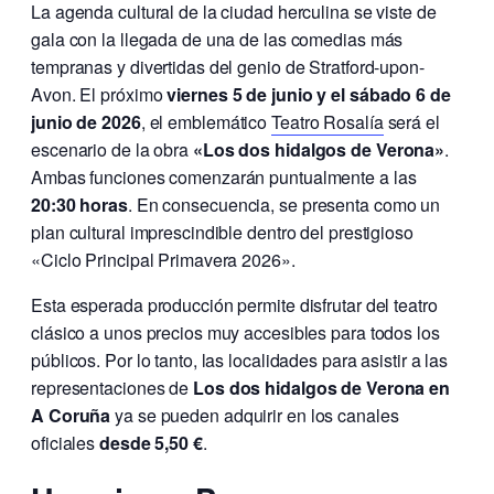
La agenda cultural de la ciudad herculina se viste de
gala con la llegada de una de las comedias más
tempranas y divertidas del genio de Stratford-upon-
Avon. El próximo
viernes 5 de junio y el sábado 6 de
junio de 2026
, el emblemático
Teatro Rosalía
será el
escenario de la obra
«Los dos hidalgos de Verona»
.
Ambas funciones comenzarán puntualmente a las
20:30 horas
. En consecuencia, se presenta como un
plan cultural imprescindible dentro del prestigioso
«Ciclo Principal Primavera 2026».
Esta esperada producción permite disfrutar del teatro
clásico a unos precios muy accesibles para todos los
públicos. Por lo tanto, las localidades para asistir a las
representaciones de
Los dos hidalgos de Verona en
A Coruña
ya se pueden adquirir en los canales
oficiales
desde 5,50 €
.