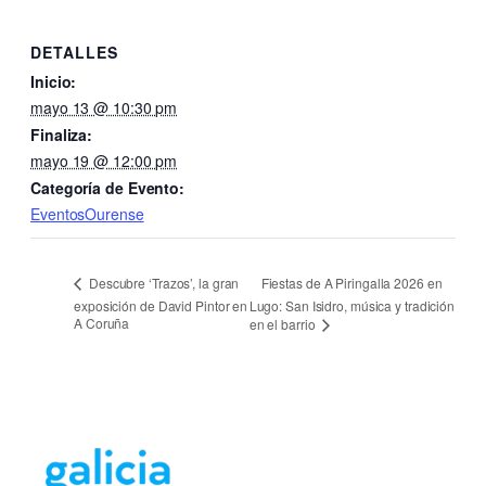
DETALLES
Inicio:
mayo 13 @ 10:30 pm
Finaliza:
mayo 19 @ 12:00 pm
Categoría de Evento:
EventosOurense
Fiestas de A Piringalla 2026 en
Descubre ‘Trazos’, la gran
exposición de David Pintor en
Lugo: San Isidro, música y tradición
A Coruña
en el barrio