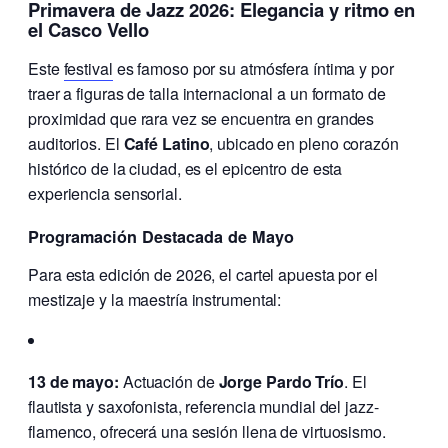
Primavera de Jazz 2026: Elegancia y ritmo en
el Casco Vello
Este
festival
es famoso por su atmósfera íntima y por
traer a figuras de talla internacional a un formato de
proximidad que rara vez se encuentra en grandes
auditorios. El
Café Latino
, ubicado en pleno corazón
histórico de la ciudad, es el epicentro de esta
experiencia sensorial.
Programación Destacada de Mayo
Para esta edición de 2026, el cartel apuesta por el
mestizaje y la maestría instrumental:
13 de mayo:
Actuación de
Jorge Pardo Trío
. El
flautista y saxofonista, referencia mundial del jazz-
flamenco, ofrecerá una sesión llena de virtuosismo.