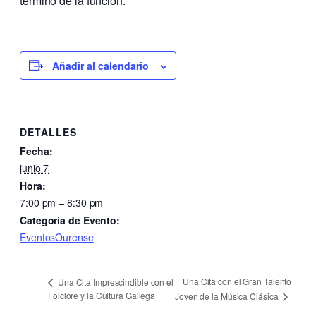
término de la función.
Añadir al calendario
DETALLES
Fecha:
junio 7
Hora:
7:00 pm – 8:30 pm
Categoría de Evento:
EventosOurense
Una Cita con el Gran Talento
Una Cita Imprescindible con el
Folclore y la Cultura Gallega
Joven de la Música Clásica