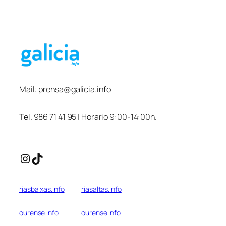
Mail:
prensa@galicia.info
Tel. 986 71 41 95 | Horario 9:00-14:00h.
Instagram
TikTok
riasbaixas.info
riasaltas.info
ourense.info
ourense.info