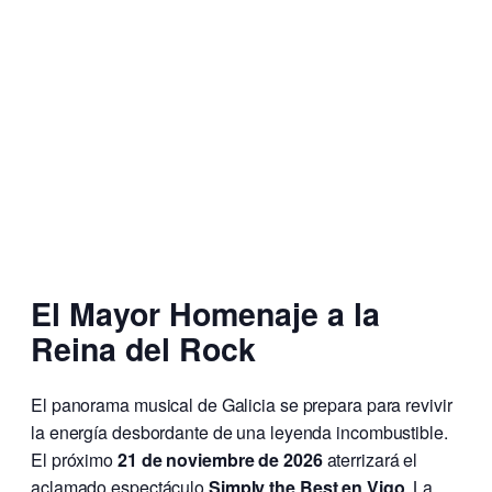
El Mayor Homenaje a la
Reina del Rock
El panorama musical de Galicia se prepara para revivir
la energía desbordante de una leyenda incombustible.
El próximo
21 de noviembre de 2026
aterrizará el
aclamado espectáculo
Simply the Best en Vigo
. La