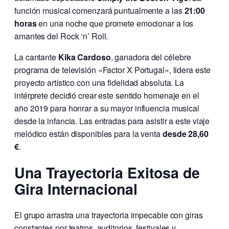
función musical comenzará puntualmente a las
21:00
horas
en una noche que promete emocionar a los
amantes del Rock ‘n’ Roll.
La cantante
Kika Cardoso
, ganadora del célebre
programa de televisión «Factor X Portugal», lidera este
proyecto artístico con una fidelidad absoluta. La
intérprete decidió crear este sentido homenaje en el
año 2019 para honrar a su mayor influencia musical
desde la infancia. Las entradas para asistir a este viaje
melódico están disponibles para la venta
desde 28,60
€
.
Una Trayectoria Exitosa de
Gira Internacional
El grupo arrastra una trayectoria impecable con giras
constantes por teatros, auditorios, festivales y