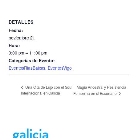
DETALLES
Fecha:
noviembre 21
Hora:
9:00 pm – 11:00 pm
Categorías de Evento:
EventosRiasBaixas
,
EventosVigo
Magia Ancestral y Resistencia
Una Cita de Lujo con el Soul
Internacional en Galicia
Femenina en el Escenario