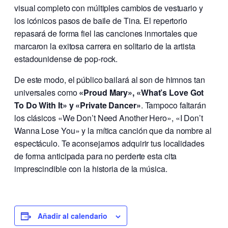
visual completo con múltiples cambios de vestuario y
los icónicos pasos de baile de Tina. El repertorio
repasará de forma fiel las canciones inmortales que
marcaron la exitosa carrera en solitario de la artista
estadounidense de pop-rock.
De este modo, el público bailará al son de himnos tan
universales como
«Proud Mary», «What’s Love Got
To Do With It» y «Private Dancer»
. Tampoco faltarán
los clásicos «We Don’t Need Another Hero», «I Don’t
Wanna Lose You» y la mítica canción que da nombre al
espectáculo. Te aconsejamos adquirir tus localidades
de forma anticipada para no perderte esta cita
imprescindible con la historia de la música.
Añadir al calendario