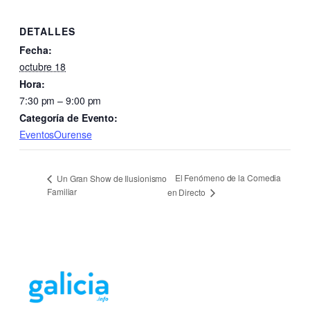
DETALLES
Fecha:
octubre 18
Hora:
7:30 pm – 9:00 pm
Categoría de Evento:
EventosOurense
El Fenómeno de la Comedia
Un Gran Show de Ilusionismo
Familiar
en Directo