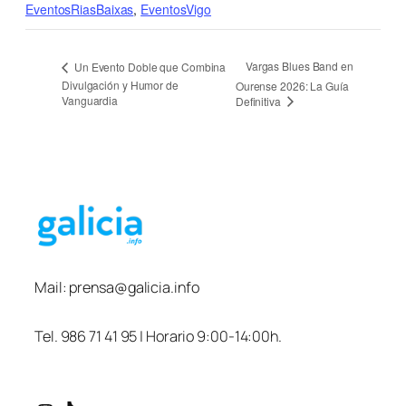
EventosRiasBaixas
,
EventosVigo
Vargas Blues Band en
Un Evento Doble que Combina
Divulgación y Humor de
Ourense 2026: La Guía
Vanguardia
Definitiva
Mail:
prensa@galicia.info
Tel. 986 71 41 95 | Horario 9:00-14:00h.