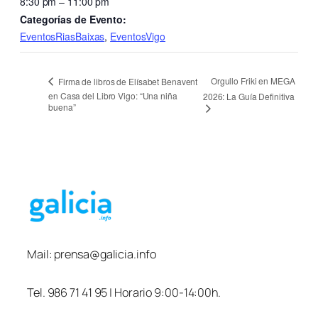
8:30 pm – 11:00 pm
Categorías de Evento:
EventosRiasBaixas
,
EventosVigo
Orgullo Friki en MEGA
Firma de libros de Elísabet Benavent
en Casa del Libro Vigo: “Una niña
2026: La Guía Definitiva
buena”
Mail:
prensa@galicia.info
Tel. 986 71 41 95 | Horario 9:00-14:00h.