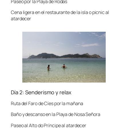
Paseo por la Playa de Rodas
Cena ligera en el restaurante de la isla o picnic al
atardecer
Día 2: Senderismo y relax
Ruta del Faro de Cíes por la mañana
Baño y descanso en la Playa de Nosa Señora
Paseo al Alto do Príncipe al atardecer