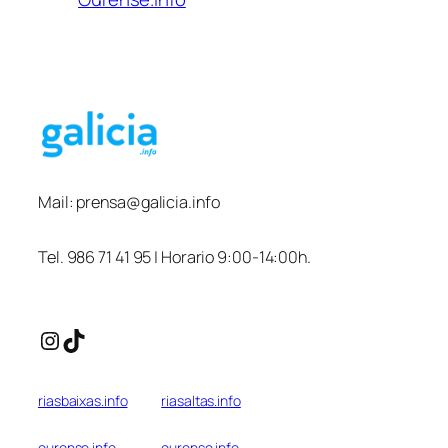
Mail:
prensa@galicia.info
Tel. 986 71 41 95 | Horario 9:00-14:00h.
Instagram
TikTok
riasbaixas.info
riasaltas.info
ourense.info
ourense.info