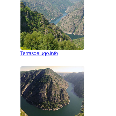
Terrasdelugo.info