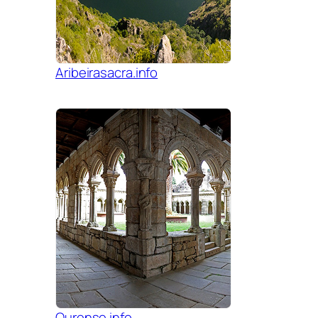
Aribeirasacra.info
Ourense.info