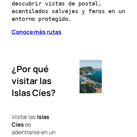
descubrir vistas de postal, 
acantilados salvajes y faros en un 
entorno protegido.
Conoce más rutas
¿Por qué
visitar las
Islas Cíes?
Visitar las
Islas
Cíes
es
adentrarse en un