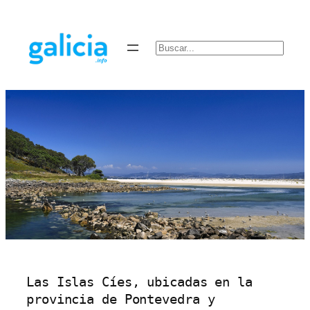
Saltar
al
contenido
Buscar
Las Islas Cíes, ubicadas en la 
provincia de Pontevedra y 