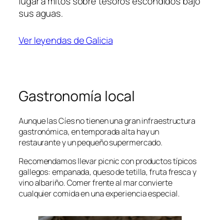
lugar a mitos sobre tesoros escondidos bajo
sus aguas.
Ver leyendas de Galicia
Gastronomía local
Aunque las Cíes no tienen una gran infraestructura
gastronómica, en temporada alta hay un
restaurante y un pequeño supermercado.
Recomendamos llevar picnic con productos típicos
gallegos: empanada, queso de tetilla, fruta fresca y
vino albariño. Comer frente al mar convierte
cualquier comida en una experiencia especial.