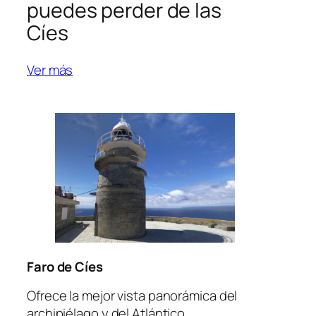
puedes perder de las
Cíes
Ver más
Faro de Cíes
Ofrece la mejor vista panorámica del
archipiélago y del Atlántico.