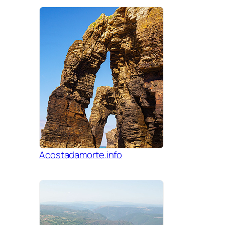
Acostadamorte.info