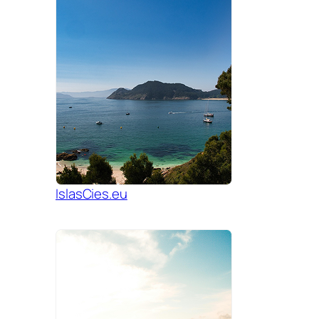
IslasCies.eu