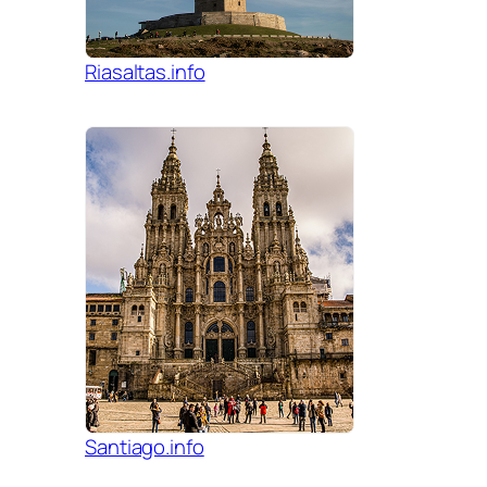
Riasaltas.info
Santiago.info