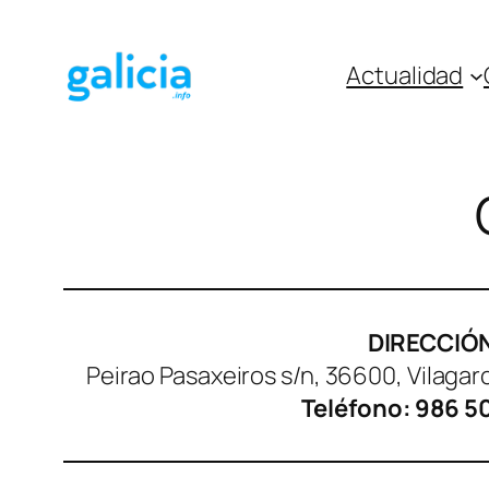
Saltar
al
Actualidad
contenido
DIRECCIÓ
Peirao Pasaxeiros s/n, 36600, Vilaga
Teléfono:​ 986 5