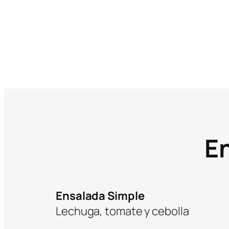
E
Ensalada Simple
Lechuga, tomate y cebolla