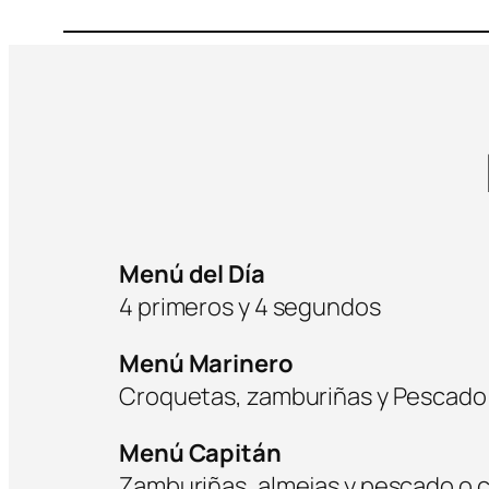
Menú del Día
4 primeros y 4 segundos
Menú Marinero​
Croquetas, zamburiñas y Pescado​
Menú Capitán
Zamburiñas, almejas y pescado o 