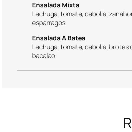
Ensalada Mixta
Lechuga, tomate, cebolla, zanahor
espárragos
Ensalada A Batea
Lechuga, tomate, cebolla, brotes de
bacalao
R