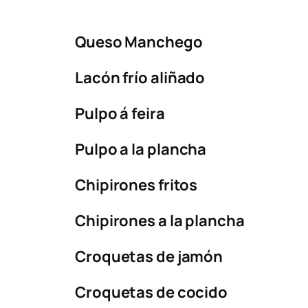
Queso Manchego​
Lacón frío aliñado​
Pulpo á feira​
Pulpo a la plancha​
Chipirones fritos​
Chipirones a la plancha​
Croquetas de jamón​
Croquetas de cocido