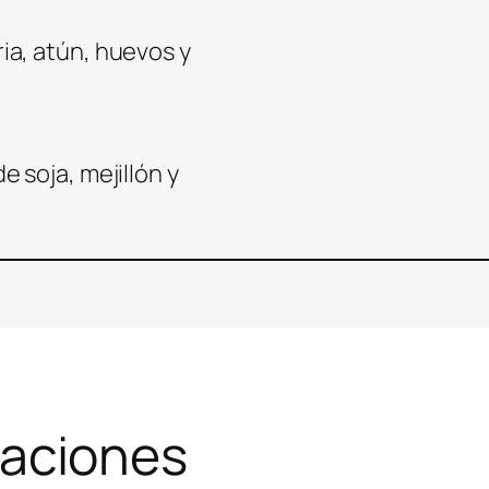
ia, atún, huevos y
 soja, mejillón y
aciones