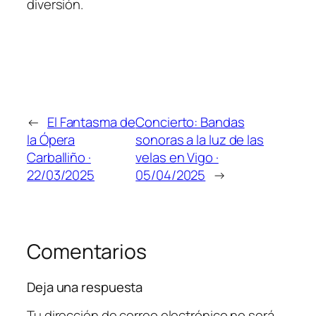
diversión.
←
El Fantasma de
Concierto: Bandas
la Ópera
sonoras a la luz de las
Carballiño ·
velas en Vigo ·
22/03/2025
05/04/2025
→
Comentarios
Deja una respuesta
Tu dirección de correo electrónico no será