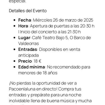
especial.
Detalles del Evento
Fecha
: Miércoles 26 de marzo de 2025
Hora
: Apertura de puertas a las 20:30 h
| Inicio del concierto a las 21:30 h
Lugar
: Café Teatro Bajo 5, O Barco de
Valdeorras
Entradas
: Disponibles en venta
anticipada
Precio
: 18 €
Edad mínima
: No recomendado para
menores de 18 años
¡No pierdas la oportunidad de ver a
Pacoenlaluna en directo! Compra tus
entradas y prepárate para una noche
inolvidable llena de buena música y mucha