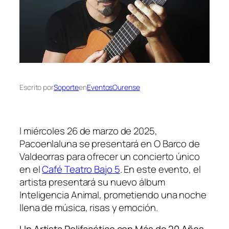
Escrito por
Soporte
en
EventosOurense
l miércoles 26 de marzo de 2025,
Pacoenlaluna se presentará en O Barco de
Valdeorras para ofrecer un concierto único
en el
Café Teatro Bajo 5
. En este evento, el
artista presentará su nuevo álbum
Inteligencia Animal
, prometiendo una noche
llena de música, risas y emoción.
Un Artista Polifacético con Más de 20 Años