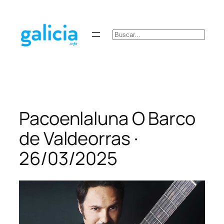
Saltar
al
contenido
Buscar
Pacoenlaluna O Barco
de Valdeorras ·
26/03/2025