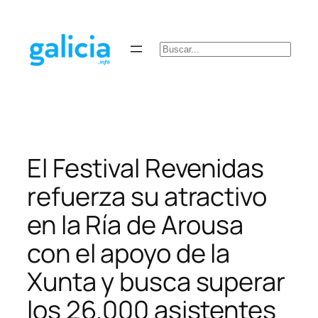
Saltar
al
contenido
Buscar
El Festival Revenidas
refuerza su atractivo
en la Ría de Arousa
con el apoyo de la
Xunta y busca superar
los 26.000 asistentes