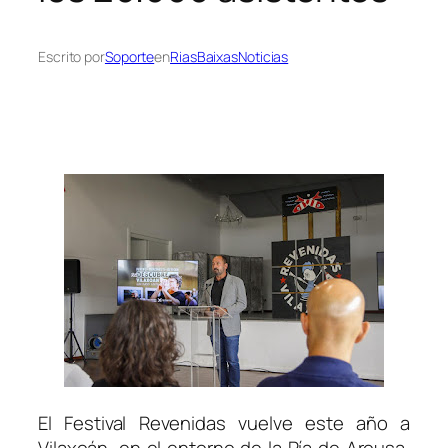
Escrito por
Soporte
en
RiasBaixasNoticias
El Festival Revenidas vuelve este año a