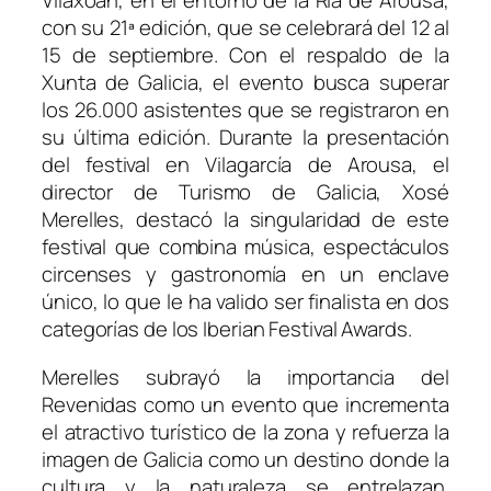
Vilaxoán, en el entorno de la Ría de Arousa,
con su 21ª edición, que se celebrará del 12 al
15 de septiembre. Con el respaldo de la
Xunta de Galicia, el evento busca superar
los 26.000 asistentes que se registraron en
su última edición. Durante la presentación
del festival en Vilagarcía de Arousa, el
director de Turismo de Galicia, Xosé
Merelles, destacó la singularidad de este
festival que combina música, espectáculos
circenses y gastronomía en un enclave
único, lo que le ha valido ser finalista en dos
categorías de los Iberian Festival Awards.
Merelles subrayó la importancia del
Revenidas como un evento que incrementa
el atractivo turístico de la zona y refuerza la
imagen de Galicia como un destino donde la
cultura y la naturaleza se entrelazan.