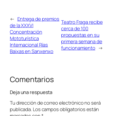
←
Entrega de premios
Teatro Fraga recibe
de la XXXVI
cerca de 100
Concentración
propuestas en su
Mototurística
primera semana de
Internacional Rías
funcionamiento
→
Baixas en Sanxenxo
Comentarios
Deja una respuesta
Tu dirección de correo electrónico no será
publicada.
Los campos obligatorios están
marcados con
*