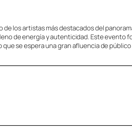
no de los artistas más destacados del panoram
leno de energía y autenticidad. Este evento fo
lo que se espera una gran afluencia de público