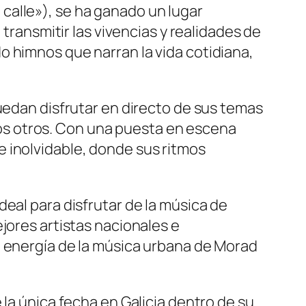
 calle»), se ha ganado un lugar
 transmitir las vivencias y realidades de
o himnos que narran la vida cotidiana,
puedan disfrutar en directo de sus temas
os otros. Con una puesta en escena
 inolvidable, donde sus ritmos
eal para disfrutar de la música de
jores artistas nacionales e
a energía de la música urbana de Morad
 la única fecha en Galicia dentro de su