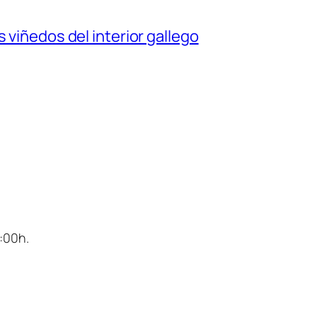
 viñedos del interior gallego
4:00h.