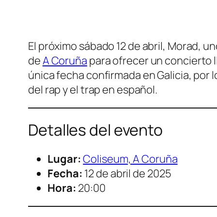
El próximo sábado 12 de abril, Morad, u
de
A Coruña
para ofrecer un concierto l
única fecha confirmada en Galicia, por 
del rap y el trap en español.
Detalles del evento
Lugar:
Coliseum, A Coruña
Fecha:
12 de abril de 2025
Hora:
20:00