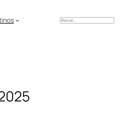
tinos
Buscar
/2025