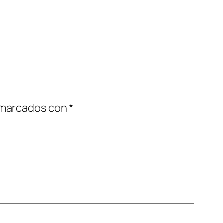
 marcados con
*