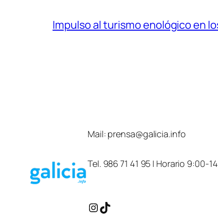
Impulso al turismo enológico en los
Mail:
prensa@galicia.info
Tel. 986 71 41 95 | Horario 9:00-1
Instagram
TikTok