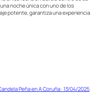
r una noche única con uno de los
aje potente, garantiza una experiencia
Candela Peña en A Coruña · 13/04/2025