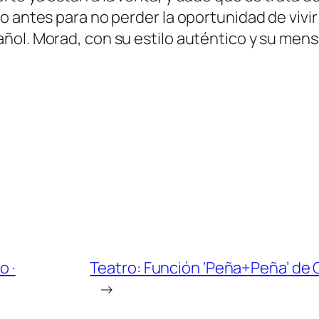
o antes para no perder la oportunidad de vivi
ñol. Morad, con su estilo auténtico y su mens
o ·
Teatro: Función ‘Peña+Peña’ de 
→